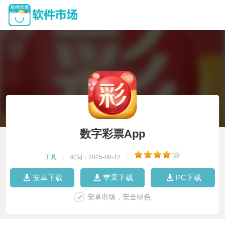
数字彩票App
工具
|
时间：2025-08-12
|
安卓下载
苹果下载
PC下载
安卓市场，安全绿色