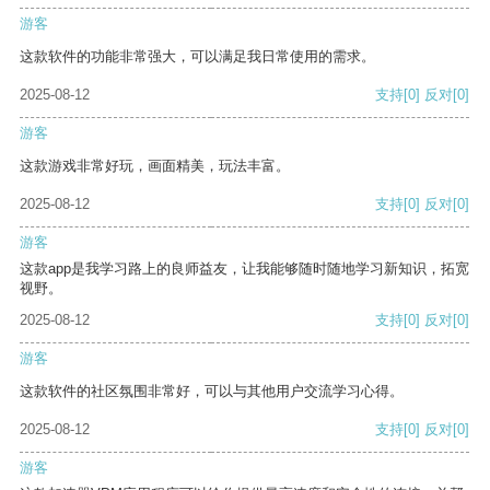
游客
这款软件的功能非常强大，可以满足我日常使用的需求。
2025-08-12
支持
[0]
反对
[0]
游客
这款游戏非常好玩，画面精美，玩法丰富。
2025-08-12
支持
[0]
反对
[0]
游客
这款app是我学习路上的良师益友，让我能够随时随地学习新知识，拓宽
视野。
2025-08-12
支持
[0]
反对
[0]
游客
这款软件的社区氛围非常好，可以与其他用户交流学习心得。
2025-08-12
支持
[0]
反对
[0]
游客