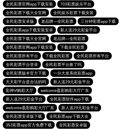
全民彩票官网app下载安装
703彩票娱乐平台
全民彩票下载大全官网
全民娱乐彩票下载安装
全民彩票安卓版
老品牌—全民彩票
三分钟彩票app下载
全民彩票app下载安装安卓
新人送29元彩金平台
全民彩票下载大全官网
老品牌—全民彩票
全民彩票官网app下载安装
下载全民彩票
全民彩票所有平台
下载全民彩票
全民彩票所有平台
全民彩票平台登录
全民彩票平台换了吗
全民彩票版本官方下载
一分大发系统彩票app
天天彩平台是合法的吗
新人送29元彩金平台
彩神Vl购彩大厅
welcome盈彩购彩大厅广东
新人送29元彩金平台
全民彩票软件app下载
welcome盈彩购彩大厅广东
新人送29元彩金平台
全民彩票安卓版下载
全民彩票app下载大全
353彩票app官方免费下载
全民彩票安卓版