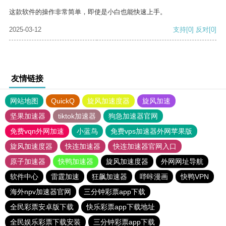
这款软件的操作非常简单，即使是小白也能快速上手。
2025-03-12
支持
[0]
反对
[0]
友情链接
网站地图
QuickQ
旋风加速度器
旋风加速
坚果加速器
tiktok加速器
狗急加速器官网
免费vqn外网加速
小蓝鸟
免费vps加速器外网苹果版
旋风加速度器
快连加速器
快连加速器官网入口
原子加速器
快鸭加速器
旋风加速度器
外网网址导航
软件中心
雷霆加速
狂飙加速器
哔咔漫画
快鸭VPN
海外npv加速器官网
三分钟彩票app下载
全民彩票安卓版下载
快乐彩票app下载地址
全民娱乐彩票下载安装
三分钟彩票app下载