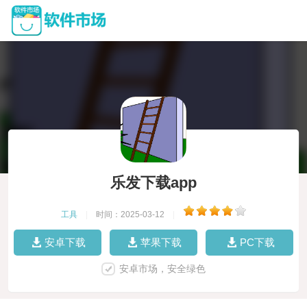
乐发下载app
工具
|
时间：2025-03-12
|
安卓下载
苹果下载
PC下载
安卓市场，安全绿色