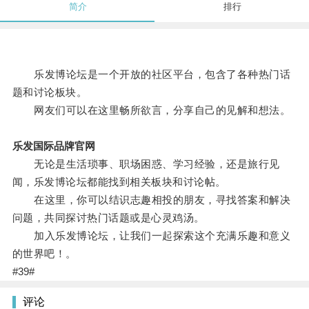
简介
排行
乐发博论坛是一个开放的社区平台，包含了各种热门话
题和讨论板块。
网友们可以在这里畅所欲言，分享自己的见解和想法。
乐发国际品牌官网
无论是生活琐事、职场困惑、学习经验，还是旅行见
闻，乐发博论坛都能找到相关板块和讨论帖。
在这里，你可以结识志趣相投的朋友，寻找答案和解决
问题，共同探讨热门话题或是心灵鸡汤。
加入乐发博论坛，让我们一起探索这个充满乐趣和意义
的世界吧！。
#39#
评论