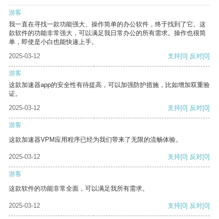
游客
我一直在寻找一款功能强大、操作简单的办公软件，终于找到了它。这
款软件的功能非常强大，可以满足我日常办公的所有需求。操作也很简
单，即使是小白也能快速上手。
2025-03-12
支持
[0]
反对
[0]
游客
这款加速器app的安全性有待提高，可以加强防护措施，比如增加双重验
证。
2025-03-12
支持
[0]
反对
[0]
游客
这款加速器VPM应用程序已经为我们带来了无限的流畅体验。
2025-03-12
支持
[0]
反对
[0]
游客
这款软件的功能非常全面，可以满足我所有需求。
2025-03-12
支持
[0]
反对
[0]