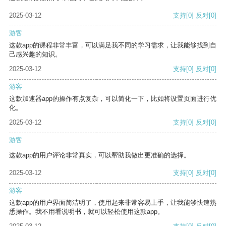
2025-03-12
支持
[0]
反对
[0]
游客
这款app的课程非常丰富，可以满足我不同的学习需求，让我能够找到自
己感兴趣的知识。
2025-03-12
支持
[0]
反对
[0]
游客
这款加速器app的操作有点复杂，可以简化一下，比如将设置页面进行优
化。
2025-03-12
支持
[0]
反对
[0]
游客
这款app的用户评论非常真实，可以帮助我做出更准确的选择。
2025-03-12
支持
[0]
反对
[0]
游客
这款app的用户界面简洁明了，使用起来非常容易上手，让我能够快速熟
悉操作。我不用看说明书，就可以轻松使用这款app。