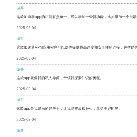
游客
这款加速器app的功能有点单一，可以增加一些新功能，比如增加一个自
2025-03-04
游客
这款加速器VPM应用程序可以给你提供最高速度和安全性的连接，并帮助
2025-03-04
游客
这款app就像我的私人导师，带领我探索知识的奥秘。
2025-03-04
游客
这款app是我娱乐的好帮手，让我能够放松身心，享受美好时光。
2025-03-04
游客