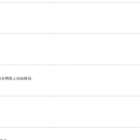
你在网络上自由移动。