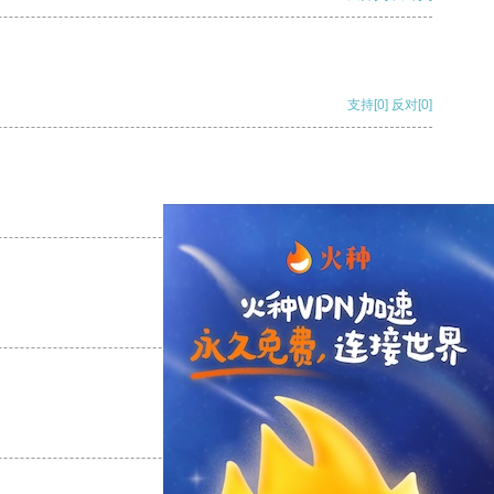
支持
[0]
反对
[0]
支持
[0]
反对
[0]
支持
[0]
反对
[0]
支持
[0]
反对
[0]