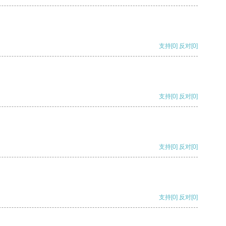
支持
[0]
反对
[0]
支持
[0]
反对
[0]
支持
[0]
反对
[0]
支持
[0]
反对
[0]