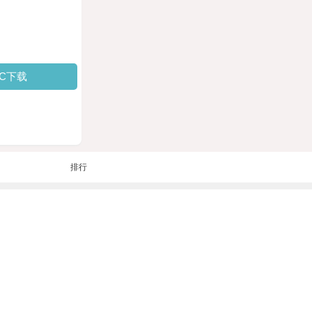
PC下载
排行