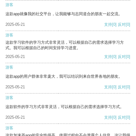
游客
这款app就像我的社交平台，让我能够与志同道合的朋友一起交流。
2025-05-21
支持
[0]
反对
[0]
游客
这款学习软件的学习方式非常灵活，可以根据自己的需求选择学习方
式。我可以根据自己的时间安排学习进度。
2025-05-21
支持
[0]
反对
[0]
游客
这款app的用户群体非常庞大，我可以结识到来自世界各地的朋友。
2025-05-21
支持
[0]
反对
[0]
游客
这款软件的学习方式非常灵活，可以根据自己的需求选择学习方式。
2025-05-21
支持
[0]
反对
[0]
游客
这款加速器app的安全性很高，使用过程中不会泄露个人信息，这让我很