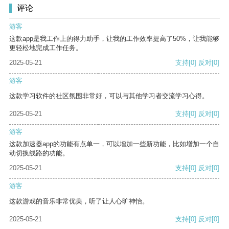
评论
游客
这款app是我工作上的得力助手，让我的工作效率提高了50%，让我能够
更轻松地完成工作任务。
2025-05-21
支持
[0]
反对
[0]
游客
这款学习软件的社区氛围非常好，可以与其他学习者交流学习心得。
2025-05-21
支持
[0]
反对
[0]
游客
这款加速器app的功能有点单一，可以增加一些新功能，比如增加一个自
动切换线路的功能。
2025-05-21
支持
[0]
反对
[0]
游客
这款游戏的音乐非常优美，听了让人心旷神怡。
2025-05-21
支持
[0]
反对
[0]