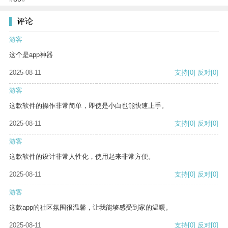
评论
游客
这个是app神器
2025-08-11
支持
[0]
反对
[0]
游客
这款软件的操作非常简单，即使是小白也能快速上手。
2025-08-11
支持
[0]
反对
[0]
游客
这款软件的设计非常人性化，使用起来非常方便。
2025-08-11
支持
[0]
反对
[0]
游客
这款app的社区氛围很温馨，让我能够感受到家的温暖。
2025-08-11
支持
[0]
反对
[0]