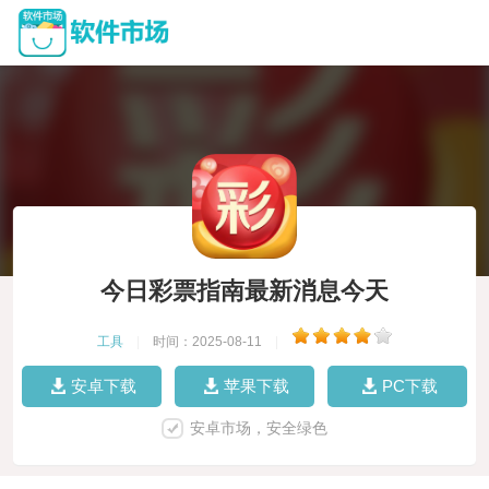
今日彩票指南最新消息今天
工具
|
时间：2025-08-11
|
安卓下载
苹果下载
PC下载
安卓市场，安全绿色