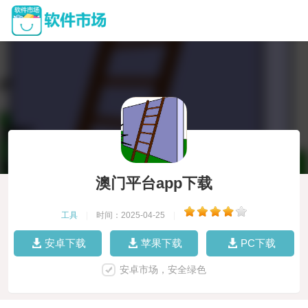
澳门平台app下载
工具
|
时间：2025-04-25
|
安卓下载
苹果下载
PC下载
安卓市场，安全绿色