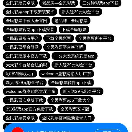
全民彩票安卓版
老品牌—全民彩票
三分钟彩票app下载
全民彩票app下载安装安卓
新人送29元彩金平台
全民彩票下载大全官网
老品牌—全民彩票
全民彩票官网app下载安装
下载全民彩票
全民彩票所有平台
下载全民彩票
全民彩票所有平台
全民彩票平台登录
全民彩票平台换了吗
全民彩票版本官方下载
一分大发系统彩票app
天天彩平台是合法的吗
新人送29元彩金平台
彩神Vl购彩大厅
welcome盈彩购彩大厅广东
新人送29元彩金平台
全民彩票软件app下载
welcome盈彩购彩大厅广东
新人送29元彩金平台
全民彩票安卓版下载
全民彩票app下载大全
353彩票app官方免费下载
全民彩票安卓版
全民彩票安卓版
全民彩票官网最新登录入口
彩神Vl购彩大厅