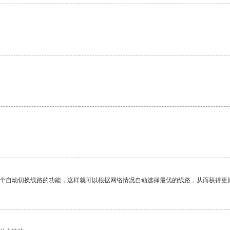
一个自动切换线路的功能，这样就可以根据网络情况自动选择最优的线路，从而获得更