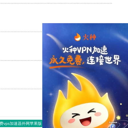
支持
[0]
反对
[0]
支持
[0]
反对
[0]
支持
[0]
反对
[0]
费vps加速器外网苹果版
旋风加速度器
快连加速器