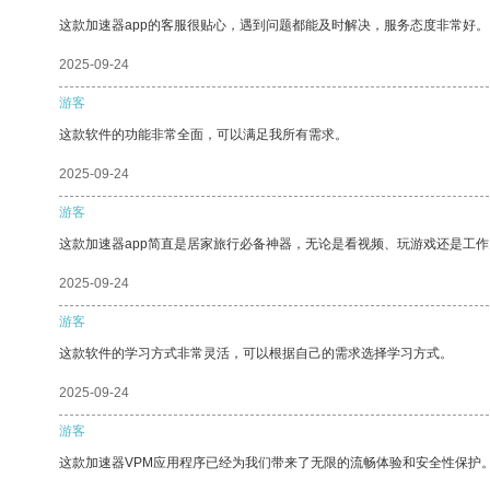
这款加速器app的客服很贴心，遇到问题都能及时解决，服务态度非常好。
2025-09-24
游客
这款软件的功能非常全面，可以满足我所有需求。
2025-09-24
游客
这款加速器app简直是居家旅行必备神器，无论是看视频、玩游戏还是工
2025-09-24
游客
这款软件的学习方式非常灵活，可以根据自己的需求选择学习方式。
2025-09-24
游客
这款加速器VPM应用程序已经为我们带来了无限的流畅体验和安全性保护