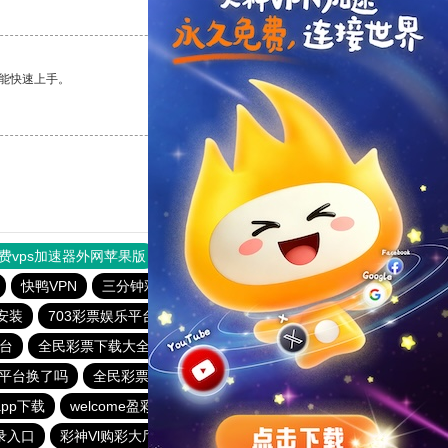
支持
[0]
反对
[0]
能快速上手。
支持
[0]
反对
[0]
费vps加速器外网苹果版
旋风加速度器
快连加速器
快鸭VPN
三分钟彩票app下载
全民彩票安卓版下载
安装
703彩票娱乐平台
全民彩票下载大全官网
平台
全民彩票下载大全官网
老品牌—全民彩票
平台换了吗
全民彩票版本官方下载
一分大发系统彩票app
pp下载
welcome盈彩购彩大厅广东
新人送29元彩金平台
录入口
彩神Vl购彩大厅