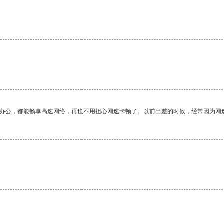
作办公，都能畅享高速网络，再也不用担心网速卡顿了。以前出差的时候，经常因为网
。