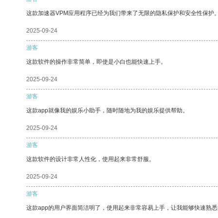
这款加速器VPM应用程序已经为我们带来了无限的隐私保护和安全性保护
2025-09-24
游客
这款软件的操作非常简单，即使是小白也能快速上手。
2025-09-24
游客
这款app就像我的娱乐小助手，随时随地为我的娱乐提供帮助。
2025-09-24
游客
这款软件的设计非常人性化，使用起来非常舒服。
2025-09-24
游客
这款app的用户界面简洁明了，使用起来非常容易上手，让我能够快速熟