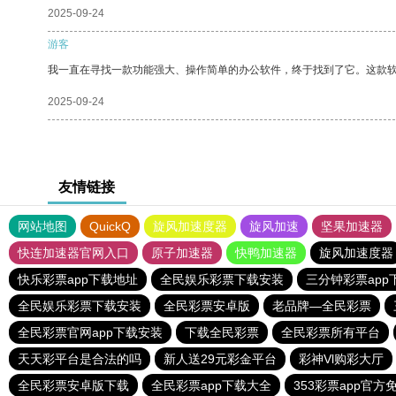
2025-09-24
游客
我一直在寻找一款功能强大、操作简单的办公软件，终于找到了它。这款
2025-09-24
友情链接
网站地图
QuickQ
旋风加速度器
旋风加速
坚果加速器
快连加速器官网入口
原子加速器
快鸭加速器
旋风加速度器
快乐彩票app下载地址
全民娱乐彩票下载安装
三分钟彩票app
全民娱乐彩票下载安装
全民彩票安卓版
老品牌—全民彩票
全民彩票官网app下载安装
下载全民彩票
全民彩票所有平台
天天彩平台是合法的吗
新人送29元彩金平台
彩神Vl购彩大厅
全民彩票安卓版下载
全民彩票app下载大全
353彩票app官方