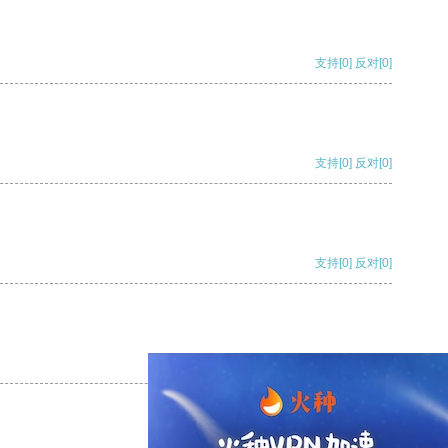
支持
[0]
反对
[0]
支持
[0]
反对
[0]
支持
[0]
反对
[0]
支持
[0]
反对
[0]