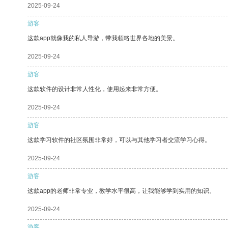
2025-09-24
游客
这款app就像我的私人导游，带我领略世界各地的美景。
2025-09-24
游客
这款软件的设计非常人性化，使用起来非常方便。
2025-09-24
游客
这款学习软件的社区氛围非常好，可以与其他学习者交流学习心得。
2025-09-24
游客
这款app的老师非常专业，教学水平很高，让我能够学到实用的知识。
2025-09-24
游客