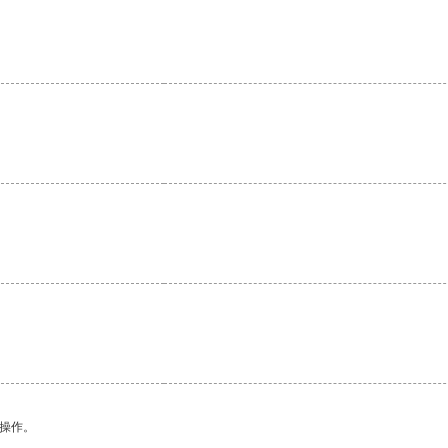
。
悉操作。