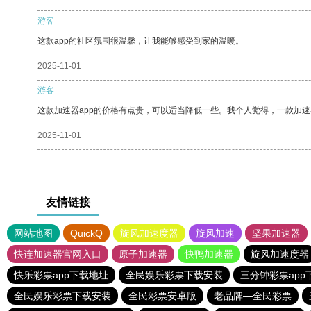
游客
这款app的社区氛围很温馨，让我能够感受到家的温暖。
2025-11-01
游客
这款加速器app的价格有点贵，可以适当降低一些。我个人觉得，一款加速
2025-11-01
友情链接
网站地图
QuickQ
旋风加速度器
旋风加速
坚果加速器
快连加速器官网入口
原子加速器
快鸭加速器
旋风加速度器
快乐彩票app下载地址
全民娱乐彩票下载安装
三分钟彩票app
全民娱乐彩票下载安装
全民彩票安卓版
老品牌—全民彩票