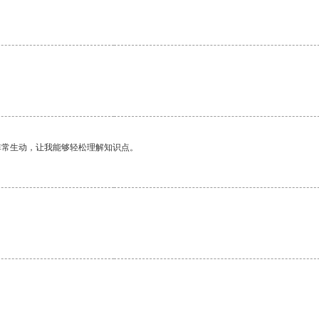
非常生动，让我能够轻松理解知识点。