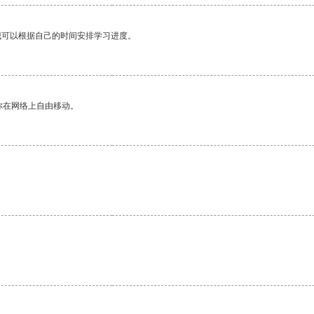
我可以根据自己的时间安排学习进度。
你在网络上自由移动。