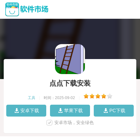
点点下载安装
工具
|
时间：2025-09-02
|
安卓下载
苹果下载
PC下载
安卓市场，安全绿色