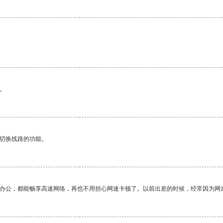
。
动切换线路的功能。
作办公，都能畅享高速网络，再也不用担心网速卡顿了。以前出差的时候，经常因为网