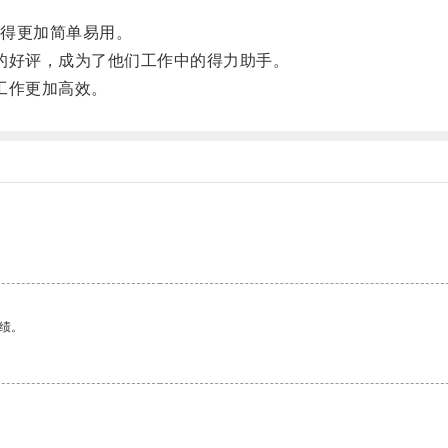
得更加简单易用。
的好评，成为了他们工作中的得力助手。
工作更加高效。
绩。
。