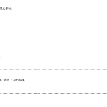
够放心购物。
。
你在网络上自由移动。