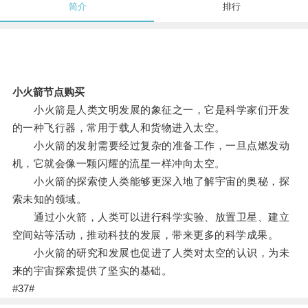
简介
排行
小火箭节点购买
小火箭是人类文明发展的象征之一，它是科学家们开发
的一种飞行器，常用于载人和货物进入太空。
小火箭的发射需要经过复杂的准备工作，一旦点燃发动
机，它就会像一颗闪耀的流星一样冲向太空。
小火箭的探索使人类能够更深入地了解宇宙的奥秘，探
索未知的领域。
通过小火箭，人类可以进行科学实验、放置卫星、建立
空间站等活动，推动科技的发展，带来更多的科学成果。
小火箭的研究和发展也促进了人类对太空的认识，为未
来的宇宙探索提供了坚实的基础。
#37#