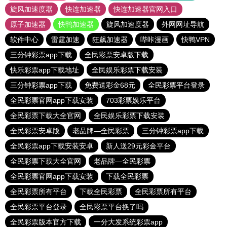
旋风加速度器
快连加速器
快连加速器官网入口
原子加速器
快鸭加速器
旋风加速度器
外网网址导航
软件中心
雷霆加速
狂飙加速器
哔咔漫画
快鸭VPN
三分钟彩票app下载
全民彩票安卓版下载
快乐彩票app下载地址
全民娱乐彩票下载安装
三分钟彩票app下载
免费送彩金68元
全民彩票平台登录
全民彩票官网app下载安装
703彩票娱乐平台
全民彩票下载大全官网
全民娱乐彩票下载安装
全民彩票安卓版
老品牌—全民彩票
三分钟彩票app下载
全民彩票app下载安装安卓
新人送29元彩金平台
全民彩票下载大全官网
老品牌—全民彩票
全民彩票官网app下载安装
下载全民彩票
全民彩票所有平台
下载全民彩票
全民彩票所有平台
全民彩票平台登录
全民彩票平台换了吗
全民彩票版本官方下载
一分大发系统彩票app