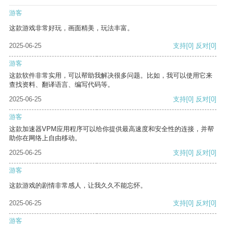
游客
这款游戏非常好玩，画面精美，玩法丰富。
2025-06-25
支持
[0]
反对
[0]
游客
这款软件非常实用，可以帮助我解决很多问题。比如，我可以使用它来
查找资料、翻译语言、编写代码等。
2025-06-25
支持
[0]
反对
[0]
游客
这款加速器VPM应用程序可以给你提供最高速度和安全性的连接，并帮
助你在网络上自由移动。
2025-06-25
支持
[0]
反对
[0]
游客
这款游戏的剧情非常感人，让我久久不能忘怀。
2025-06-25
支持
[0]
反对
[0]
游客