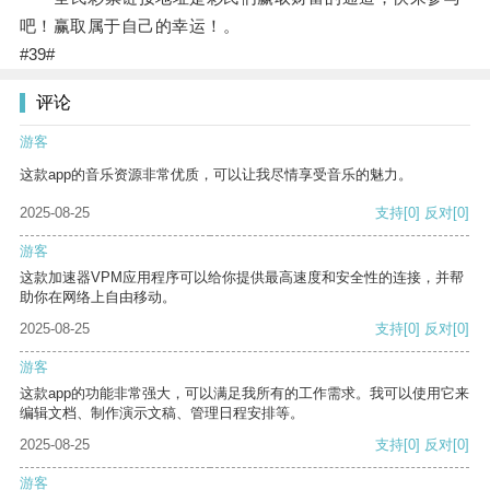
吧！赢取属于自己的幸运！。
#39#
评论
游客
这款app的音乐资源非常优质，可以让我尽情享受音乐的魅力。
2025-08-25
支持
[0]
反对
[0]
游客
这款加速器VPM应用程序可以给你提供最高速度和安全性的连接，并帮
助你在网络上自由移动。
2025-08-25
支持
[0]
反对
[0]
游客
这款app的功能非常强大，可以满足我所有的工作需求。我可以使用它来
编辑文档、制作演示文稿、管理日程安排等。
2025-08-25
支持
[0]
反对
[0]
游客