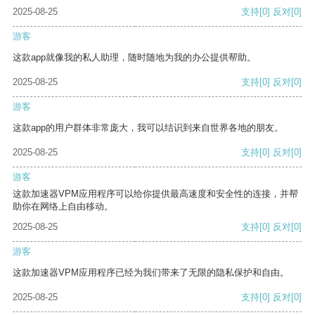
2025-08-25
支持
[0]
反对
[0]
游客
这款app就像我的私人助理，随时随地为我的办公提供帮助。
2025-08-25
支持
[0]
反对
[0]
游客
这款app的用户群体非常庞大，我可以结识到来自世界各地的朋友。
2025-08-25
支持
[0]
反对
[0]
游客
这款加速器VPM应用程序可以给你提供最高速度和安全性的连接，并帮
助你在网络上自由移动。
2025-08-25
支持
[0]
反对
[0]
游客
这款加速器VPM应用程序已经为我们带来了无限的隐私保护和自由。
2025-08-25
支持
[0]
反对
[0]