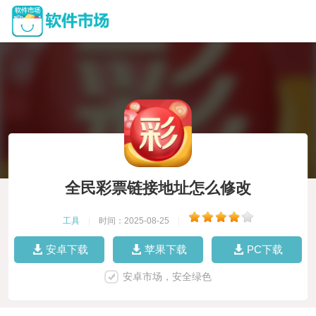
全民彩票链接地址怎么修改
工具
|
时间：2025-08-25
|
安卓下载
苹果下载
PC下载
安卓市场，安全绿色