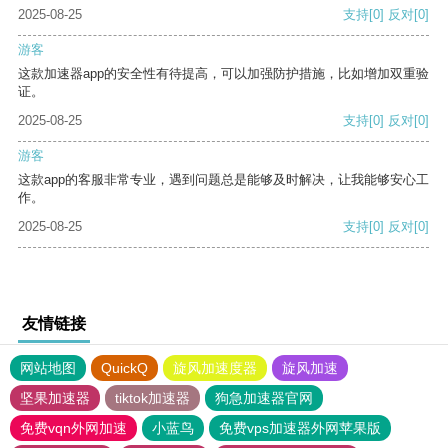
2025-08-25
支持
[0]
反对
[0]
游客
这款加速器app的安全性有待提高，可以加强防护措施，比如增加双重验
证。
2025-08-25
支持
[0]
反对
[0]
游客
这款app的客服非常专业，遇到问题总是能够及时解决，让我能够安心工
作。
2025-08-25
支持
[0]
反对
[0]
友情链接
网站地图
QuickQ
旋风加速度器
旋风加速
坚果加速器
tiktok加速器
狗急加速器官网
免费vqn外网加速
小蓝鸟
免费vps加速器外网苹果版