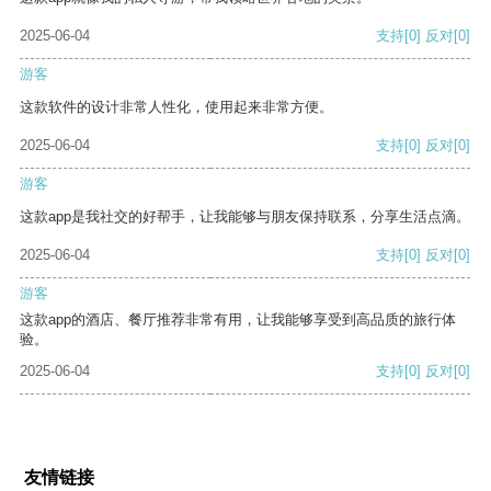
2025-06-04
支持
[0]
反对
[0]
游客
这款软件的设计非常人性化，使用起来非常方便。
2025-06-04
支持
[0]
反对
[0]
游客
这款app是我社交的好帮手，让我能够与朋友保持联系，分享生活点滴。
2025-06-04
支持
[0]
反对
[0]
游客
这款app的酒店、餐厅推荐非常有用，让我能够享受到高品质的旅行体
验。
2025-06-04
支持
[0]
反对
[0]
友情链接