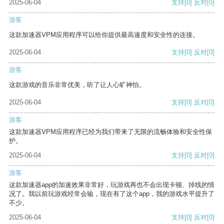
2025-06-04
支持
[0]
反对
[0]
游客
这款加速器VPM应用程序可以给你提供最高速度和安全性的连接。
2025-06-04
支持
[0]
反对
[0]
游客
这款游戏的音乐非常优美，听了让人心旷神怡。
2025-06-04
支持
[0]
反对
[0]
游客
这款加速器VPM应用程序已经为我们带来了无限的流畅体验和安全性保
护。
2025-06-04
支持
[0]
反对
[0]
游客
这款加速器app的加速效果非常好，玩游戏再也不会出现卡顿、掉线的情
况了。我以前玩游戏经常会输，现在有了这个app，我的游戏水平提升了
不少。
2025-06-04
支持
[0]
反对
[0]