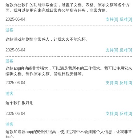
这款办公软件的功能非常全面，涵盖了文档、表格、演示文稿等各个方
面。我可以使用它来完成日常办公的所有任务，非常方便。
2025-06-04
支持
[0]
反对
[0]
游客
这款游戏的剧情非常感人，让我久久不能忘怀。
2025-06-04
支持
[0]
反对
[0]
游客
这款app的功能非常强大，可以满足我所有的工作需求。我可以使用它来
编辑文档、制作演示文稿、管理日程安排等。
2025-06-04
支持
[0]
反对
[0]
游客
这个软件很好用
2025-06-04
支持
[0]
反对
[0]
游客
这款加速器app的安全性很高，使用过程中不会泄露个人信息，让我非常
放心。