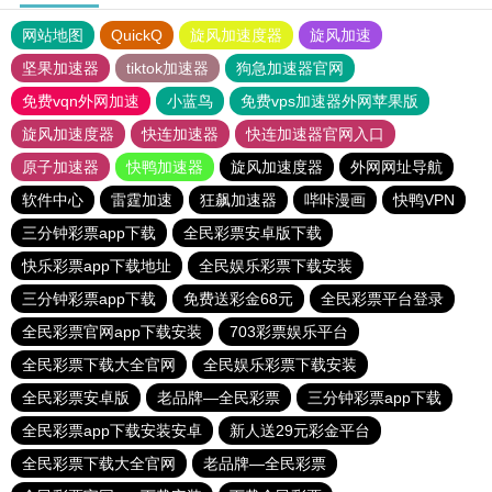
网站地图
QuickQ
旋风加速度器
旋风加速
坚果加速器
tiktok加速器
狗急加速器官网
免费vqn外网加速
小蓝鸟
免费vps加速器外网苹果版
旋风加速度器
快连加速器
快连加速器官网入口
原子加速器
快鸭加速器
旋风加速度器
外网网址导航
软件中心
雷霆加速
狂飙加速器
哔咔漫画
快鸭VPN
三分钟彩票app下载
全民彩票安卓版下载
快乐彩票app下载地址
全民娱乐彩票下载安装
三分钟彩票app下载
免费送彩金68元
全民彩票平台登录
全民彩票官网app下载安装
703彩票娱乐平台
全民彩票下载大全官网
全民娱乐彩票下载安装
全民彩票安卓版
老品牌—全民彩票
三分钟彩票app下载
全民彩票app下载安装安卓
新人送29元彩金平台
全民彩票下载大全官网
老品牌—全民彩票