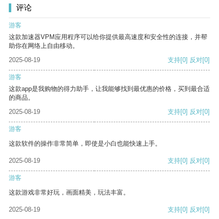
评论
游客
这款加速器VPM应用程序可以给你提供最高速度和安全性的连接，并帮
助你在网络上自由移动。
2025-08-19
支持
[0]
反对
[0]
游客
这款app是我购物的得力助手，让我能够找到最优惠的价格，买到最合适
的商品。
2025-08-19
支持
[0]
反对
[0]
游客
这款软件的操作非常简单，即使是小白也能快速上手。
2025-08-19
支持
[0]
反对
[0]
游客
这款游戏非常好玩，画面精美，玩法丰富。
2025-08-19
支持
[0]
反对
[0]