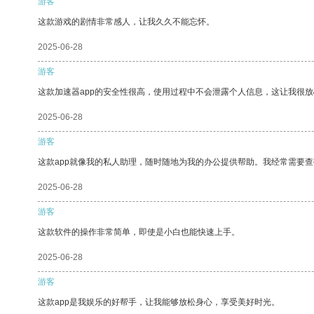
游客
这款游戏的剧情非常感人，让我久久不能忘怀。
2025-06-28
游客
这款加速器app的安全性很高，使用过程中不会泄露个人信息，这让我很
2025-06-28
游客
这款app就像我的私人助理，随时随地为我的办公提供帮助。我经常需要查
2025-06-28
游客
这款软件的操作非常简单，即使是小白也能快速上手。
2025-06-28
游客
这款app是我娱乐的好帮手，让我能够放松身心，享受美好时光。