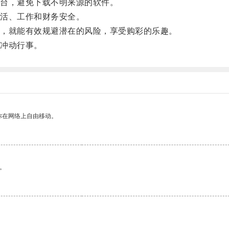
台，避免下载不明来源的软件。
活、工作和财务安全。
，就能有效规避潜在的风险，享受购彩的乐趣。
冲动行事。
你在网络上自由移动。
。