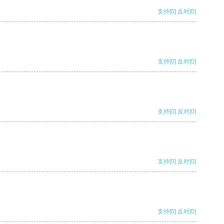
支持
[0]
反对
[0]
支持
[0]
反对
[0]
支持
[0]
反对
[0]
支持
[0]
反对
[0]
支持
[0]
反对
[0]