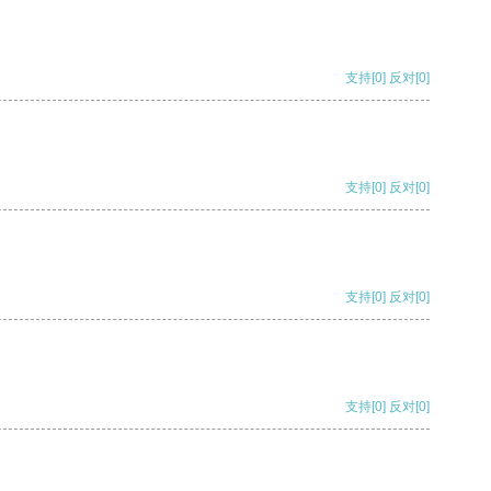
支持
[0]
反对
[0]
支持
[0]
反对
[0]
支持
[0]
反对
[0]
支持
[0]
反对
[0]