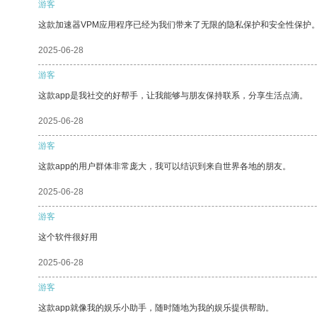
游客
这款加速器VPM应用程序已经为我们带来了无限的隐私保护和安全性保护
2025-06-28
游客
这款app是我社交的好帮手，让我能够与朋友保持联系，分享生活点滴。
2025-06-28
游客
这款app的用户群体非常庞大，我可以结识到来自世界各地的朋友。
2025-06-28
游客
这个软件很好用
2025-06-28
游客
这款app就像我的娱乐小助手，随时随地为我的娱乐提供帮助。