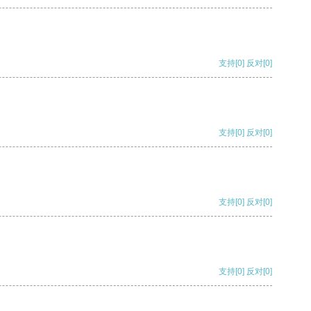
支持
[0]
反对
[0]
支持
[0]
反对
[0]
支持
[0]
反对
[0]
支持
[0]
反对
[0]