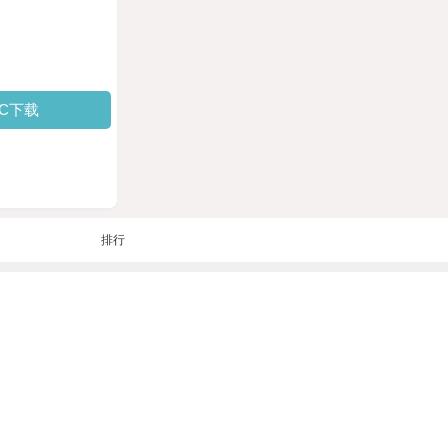
PC下载
排行