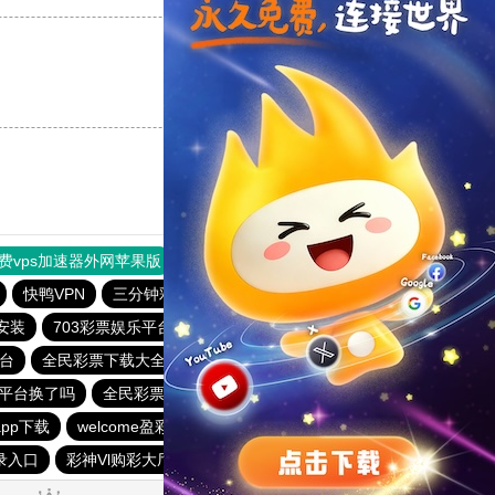
支持
[0]
反对
[0]
费vps加速器外网苹果版
旋风加速度器
快连加速器
快鸭VPN
三分钟彩票app下载
全民彩票安卓版下载
安装
703彩票娱乐平台
全民彩票下载大全官网
平台
全民彩票下载大全官网
老品牌—全民彩票
平台换了吗
全民彩票版本官方下载
一分大发系统彩票app
pp下载
welcome盈彩购彩大厅广东
新人送29元彩金平台
录入口
彩神Vl购彩大厅