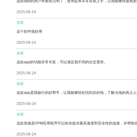
这款app的用户界面简洁明了，使用起来非常容易上手，让我能够快速熟
2025-06-24
游客
这个软件很好用
2025-06-24
游客
这款app的功能非常丰富，可以满足我不同的社交需求。
2025-06-24
游客
这款app是我旅行的好帮手，让我能够轻松找到目的地，了解当地的风土人
2025-06-24
游客
这款加速器VPM应用程序可以给你提供最高速度和安全性的连接，并帮助
2025-06-24