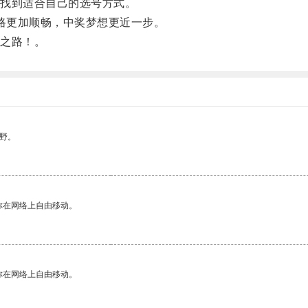
找到适合自己的选号方式。
路更加顺畅，中奖梦想更近一步。
之路！。
野。
你在网络上自由移动。
你在网络上自由移动。