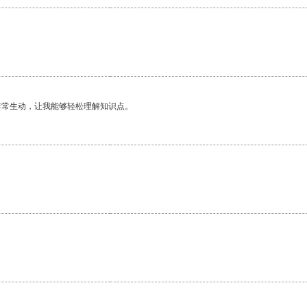
非常生动，让我能够轻松理解知识点。