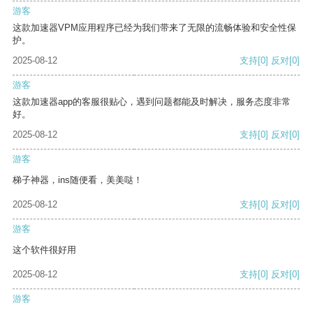
游客
这款加速器VPM应用程序已经为我们带来了无限的流畅体验和安全性保
护。
2025-08-12
支持
[0]
反对
[0]
游客
这款加速器app的客服很贴心，遇到问题都能及时解决，服务态度非常
好。
2025-08-12
支持
[0]
反对
[0]
游客
梯子神器，ins随便看，美美哒！
2025-08-12
支持
[0]
反对
[0]
游客
这个软件很好用
2025-08-12
支持
[0]
反对
[0]
游客