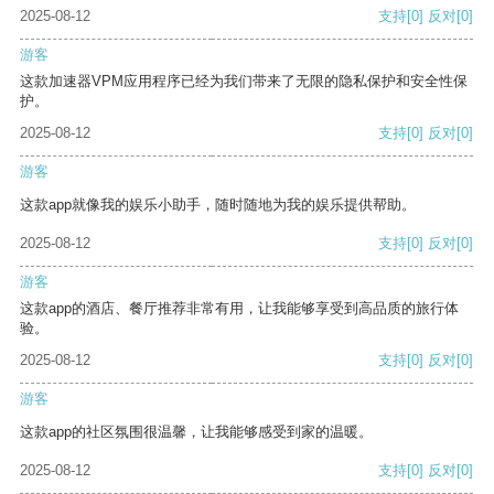
2025-08-12
支持
[0]
反对
[0]
游客
这款加速器VPM应用程序已经为我们带来了无限的隐私保护和安全性保
护。
2025-08-12
支持
[0]
反对
[0]
游客
这款app就像我的娱乐小助手，随时随地为我的娱乐提供帮助。
2025-08-12
支持
[0]
反对
[0]
游客
这款app的酒店、餐厅推荐非常有用，让我能够享受到高品质的旅行体
验。
2025-08-12
支持
[0]
反对
[0]
游客
这款app的社区氛围很温馨，让我能够感受到家的温暖。
2025-08-12
支持
[0]
反对
[0]