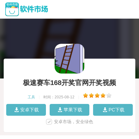
极速赛车168开奖官网开奖视频
工具
|
时间：2025-08-12
|
安卓下载
苹果下载
PC下载
安卓市场，安全绿色