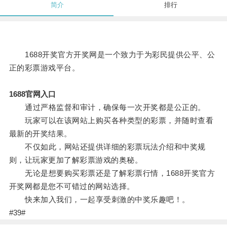
简介
排行
1688开奖官方开奖网是一个致力于为彩民提供公平、公
正的彩票游戏平台。
1688官网入口
通过严格监督和审计，确保每一次开奖都是公正的。
玩家可以在该网站上购买各种类型的彩票，并随时查看
最新的开奖结果。
不仅如此，网站还提供详细的彩票玩法介绍和中奖规
则，让玩家更加了解彩票游戏的奥秘。
无论是想要购买彩票还是了解彩票行情，1688开奖官方
开奖网都是您不可错过的网站选择。
快来加入我们，一起享受刺激的中奖乐趣吧！。
#39#