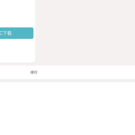
PC下载
排行