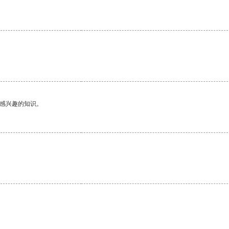
己感兴趣的知识。
。