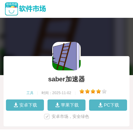
saber加速器
工具
|
时间：2025-11-02
|
安卓下载
苹果下载
PC下载
安卓市场，安全绿色