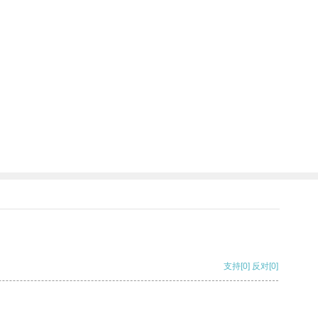
支持
[0]
反对
[0]