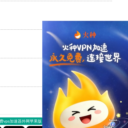
支持
[0]
反对
[0]
支持
[0]
反对
[0]
支持
[0]
反对
[0]
费vps加速器外网苹果版
旋风加速度器
快连加速器