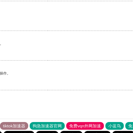
。
悉操作。
tiktok加速器
狗急加速器官网
免费vqn外网加速
小蓝鸟
免