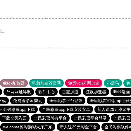
心。
tiktok加速器
狗急加速器官网
免费vqn外网加速
小蓝鸟
免
外网网址导航
软件中心
雷霆加速
狂飙加速器
哔咔漫画
下载
免费送彩金68元
全民彩票平台登录
全民彩票官网app下载
三分钟彩票app下载
全民彩票app下载安装安卓
新人送29元彩金
下载全民彩票
全民彩票所有平台
全民彩票平台登录
全民彩票
welcome盈彩购彩大厅广东
新人送29元彩金平台
全民彩票软件a