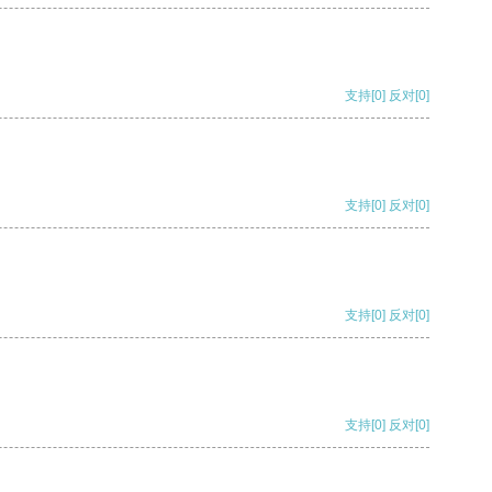
支持
[0]
反对
[0]
支持
[0]
反对
[0]
支持
[0]
反对
[0]
支持
[0]
反对
[0]