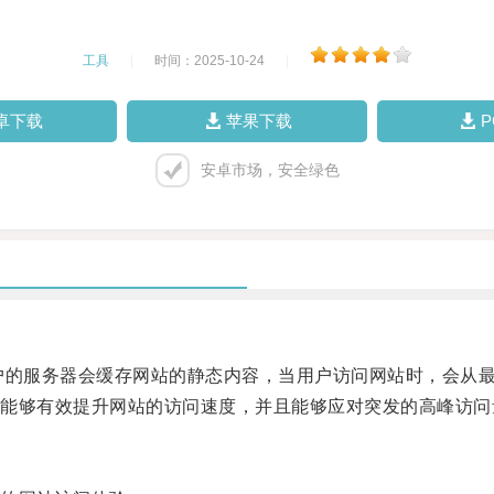
工具
|
时间：2025-10-24
|
卓下载
苹果下载
安卓市场，安全绿色
的服务器会缓存网站的静态内容，当用户访问网站时，会从最
够有效提升网站的访问速度，并且能够应对突发的高峰访问