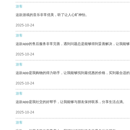
游客
这款游戏的音乐非常优美，听了让人心旷神怡。
2025-10-24
游客
这款app的售后服务非常完善，遇到问题总是能够得到妥善解决，让我能
2025-10-24
游客
这款app是我购物的得力助手，让我能够找到最优惠的价格，买到最合适
2025-10-24
游客
这款app是我社交的好帮手，让我能够与朋友保持联系，分享生活点滴。
2025-10-24
游客