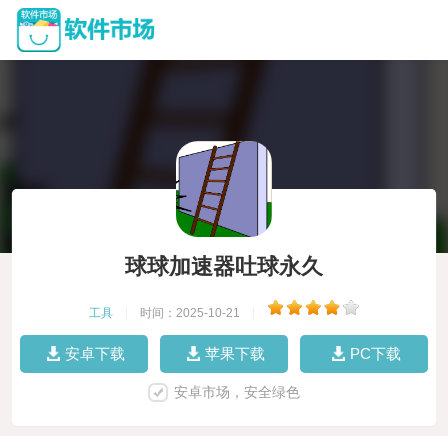
球球加速器吐球永久
工具
|
时间：2025-10-21
|
安卓下载
苹果下载
PC下载
安卓市场，安全绿色