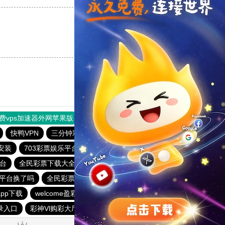
支持
[0]
反对
[0]
费vps加速器外网苹果版
旋风加速度器
快连加速器
快鸭VPN
三分钟彩票app下载
全民彩票安卓版下载
安装
703彩票娱乐平台
全民彩票下载大全官网
平台
全民彩票下载大全官网
老品牌—全民彩票
平台换了吗
全民彩票版本官方下载
一分大发系统彩票app
pp下载
welcome盈彩购彩大厅广东
新人送29元彩金平台
录入口
彩神Vl购彩大厅