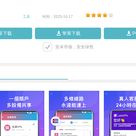
工具
|
时间：2025-10-17
|
卓下载
苹果下载
安卓市场，安全绿色