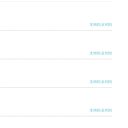
支持
[0]
反对
[0]
支持
[0]
反对
[0]
支持
[0]
反对
[0]
支持
[0]
反对
[0]