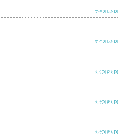
支持
[0]
反对
[0]
支持
[0]
反对
[0]
支持
[0]
反对
[0]
支持
[0]
反对
[0]
支持
[0]
反对
[0]