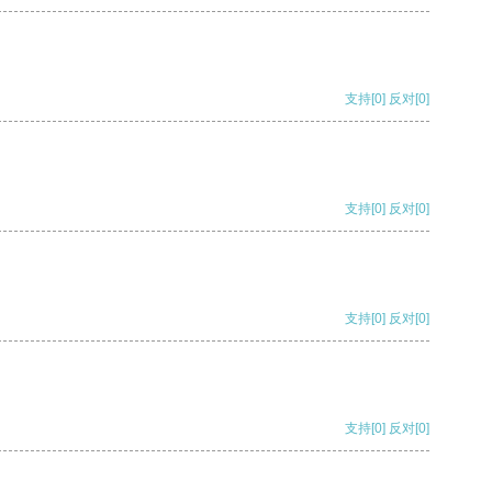
支持
[0]
反对
[0]
支持
[0]
反对
[0]
支持
[0]
反对
[0]
支持
[0]
反对
[0]