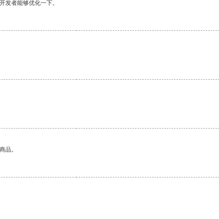
望开发者能够优化一下。
的商品。