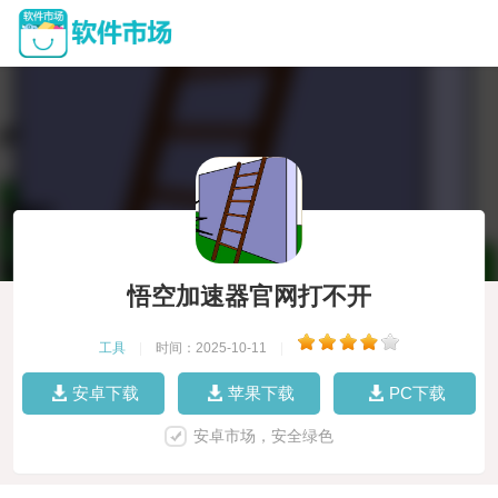
悟空加速器官网打不开
工具
|
时间：2025-10-11
|
安卓下载
苹果下载
PC下载
安卓市场，安全绿色