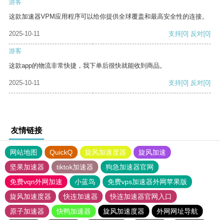
游客
这款加速器VPM应用程序可以给你提供全球覆盖和最高安全性的连接。
2025-10-11
支持
[0]
反对
[0]
游客
这款app的物流非常快捷，我下单后很快就能收到商品。
2025-10-11
支持
[0]
反对
[0]
友情链接
网站地图
QuickQ
旋风加速度器
旋风加速
坚果加速器
tiktok加速器
狗急加速器官网
免费vqn外网加速
小蓝鸟
免费vps加速器外网苹果版
旋风加速度器
快连加速器
快连加速器官网入口
原子加速器
快鸭加速器
旋风加速度器
外网网址导航