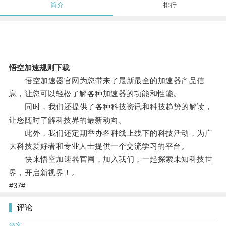
简介
排行
悟空加速规则下载
悟空加速器官网为您带来了最新最全的加速器产品信
息，让您可以轻松了解各种加速器的功能和性能。
同时，我们还提供了各种科技资讯和科技趋势的解读，
让您随时了解科技界的最新动向。
此外，我们还定期举办各种线上线下的科技活动，为广
大科技爱好者和专业人士提供一个交流学习的平台。
快来悟空加速器官网，加入我们，一起探索未知科技世
界，开启新视界！。
#37#
评论
游客