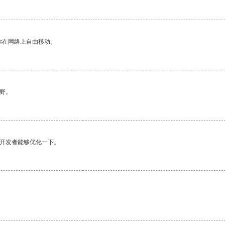
你在网络上自由移动。
野。
望开发者能够优化一下。