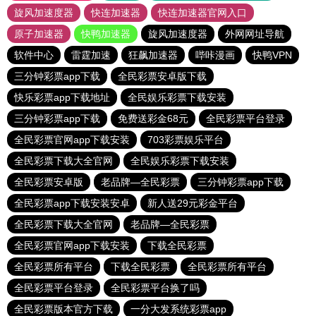
旋风加速度器
快连加速器
快连加速器官网入口
原子加速器
快鸭加速器
旋风加速度器
外网网址导航
软件中心
雷霆加速
狂飙加速器
哔咔漫画
快鸭VPN
三分钟彩票app下载
全民彩票安卓版下载
快乐彩票app下载地址
全民娱乐彩票下载安装
三分钟彩票app下载
免费送彩金68元
全民彩票平台登录
全民彩票官网app下载安装
703彩票娱乐平台
全民彩票下载大全官网
全民娱乐彩票下载安装
全民彩票安卓版
老品牌—全民彩票
三分钟彩票app下载
全民彩票app下载安装安卓
新人送29元彩金平台
全民彩票下载大全官网
老品牌—全民彩票
全民彩票官网app下载安装
下载全民彩票
全民彩票所有平台
下载全民彩票
全民彩票所有平台
全民彩票平台登录
全民彩票平台换了吗
全民彩票版本官方下载
一分大发系统彩票app