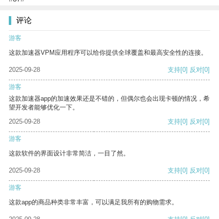
评论
游客
这款加速器VPM应用程序可以给你提供全球覆盖和最高安全性的连接。
2025-09-28
支持
[0]
反对
[0]
游客
这款加速器app的加速效果还是不错的，但偶尔也会出现卡顿的情况，希
望开发者能够优化一下。
2025-09-28
支持
[0]
反对
[0]
游客
这款软件的界面设计非常简洁，一目了然。
2025-09-28
支持
[0]
反对
[0]
游客
这款app的商品种类非常丰富，可以满足我所有的购物需求。