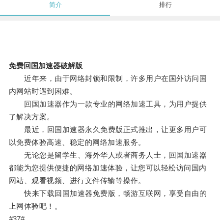
简介
排行
免费回国加速器破解版
近年来，由于网络封锁和限制，许多用户在国外访问国
内网站时遇到困难。
回国加速器作为一款专业的网络加速工具，为用户提供
了解决方案。
最近，回国加速器永久免费版正式推出，让更多用户可
以免费体验高速、稳定的网络加速服务。
无论您是留学生、海外华人或者商务人士，回国加速器
都能为您提供便捷的网络加速体验，让您可以轻松访问国内
网站、观看视频、进行文件传输等操作。
快来下载回国加速器免费版，畅游互联网，享受自由的
上网体验吧！。
#37#