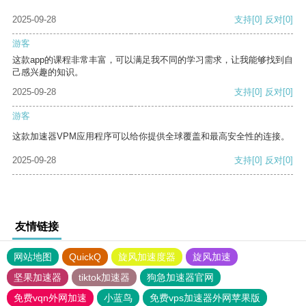
2025-09-28
支持
[0]
反对
[0]
游客
这款app的课程非常丰富，可以满足我不同的学习需求，让我能够找到自
己感兴趣的知识。
2025-09-28
支持
[0]
反对
[0]
游客
这款加速器VPM应用程序可以给你提供全球覆盖和最高安全性的连接。
2025-09-28
支持
[0]
反对
[0]
友情链接
网站地图
QuickQ
旋风加速度器
旋风加速
坚果加速器
tiktok加速器
狗急加速器官网
免费vqn外网加速
小蓝鸟
免费vps加速器外网苹果版