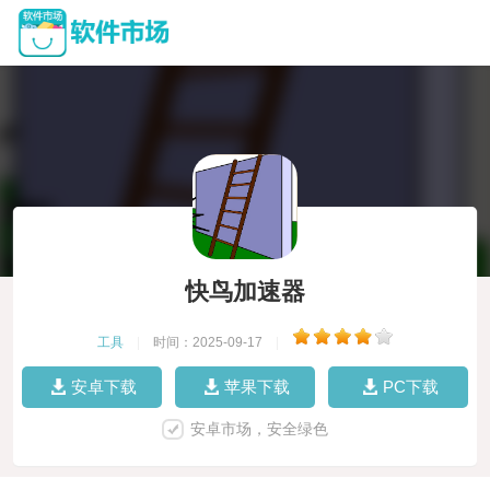
快鸟加速器
工具
|
时间：2025-09-17
|
安卓下载
苹果下载
PC下载
安卓市场，安全绿色