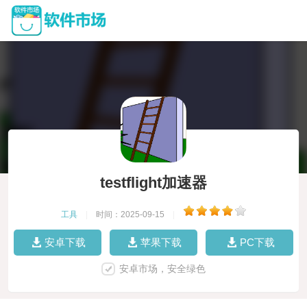
testflight加速器
工具
|
时间：2025-09-15
|
安卓下载
苹果下载
PC下载
安卓市场，安全绿色