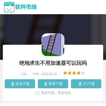
绝地求生不用加速器可以玩吗
工具
|
时间：2025-09-13
|
安卓下载
苹果下载
PC下载
安卓市场，安全绿色