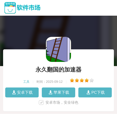
永久翻国的加速器
工具
|
时间：2025-09-12
|
安卓下载
苹果下载
PC下载
安卓市场，安全绿色