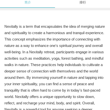
简介
排行
Nexitally is a term that encapsulates the idea of merging nature
and spirituality to create a harmonious and tranquil experience.
This concept emphasizes the importance of connecting with
nature as a way to enhance one's spiritual journey and overall
well-being. In a Nexitally retreat, participants engage in various
activities such as meditation, yoga, forest bathing, and mindful
walks in nature. These practices help individuals to cultivate a
deeper sense of connection with themselves and the world
around them. By immersing yourself in nature and tapping into
your inner spirituality, you can find a sense of peace and
tranquility that is often hard to come by in today's fast-paced
world. Nexitally offers a unique opportunity to slow down,
reflect, and recharge your mind, body, and spirit. Overall,
Nexitally is a powerful tool for anyone seeking a deeper