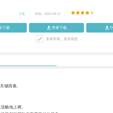
工具
|
时间：2025-09-12
|
卓下载
苹果下载
安卓市场，安全绿色
关键因素。
流畅地上网。