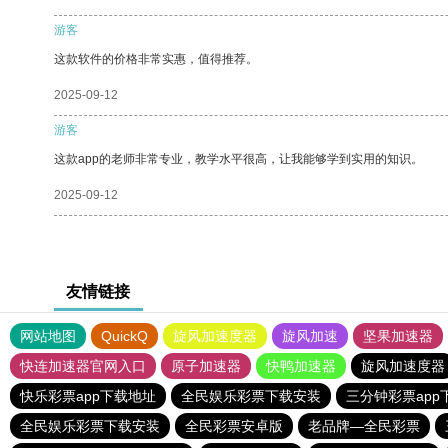
游客
这款软件的价格非常实惠，值得推荐。
2025-09-12
游客
这款app的老师非常专业，教学水平很高，让我能够学到实用的知识。
2025-09-12
友情链接
网站地图
QuickQ
旋风加速度器
旋风加速
坚果加速器
快连加速器官网入口
原子加速器
快鸭加速器
旋风加速度器
快乐彩票app下载地址
全民娱乐彩票下载安装
三分钟彩票app
全民娱乐彩票下载安装
全民彩票安卓版
老品牌—全民彩票