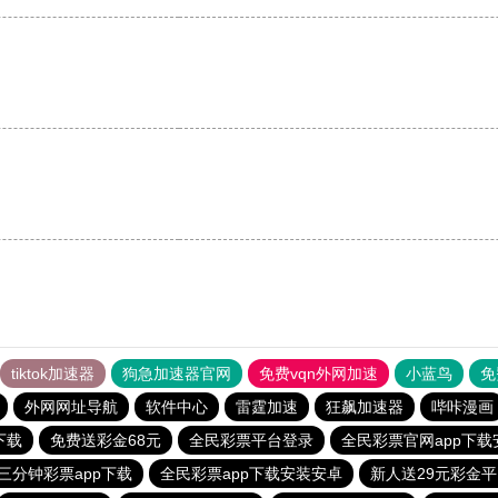
tiktok加速器
狗急加速器官网
免费vqn外网加速
小蓝鸟
免
外网网址导航
软件中心
雷霆加速
狂飙加速器
哔咔漫画
下载
免费送彩金68元
全民彩票平台登录
全民彩票官网app下载
三分钟彩票app下载
全民彩票app下载安装安卓
新人送29元彩金