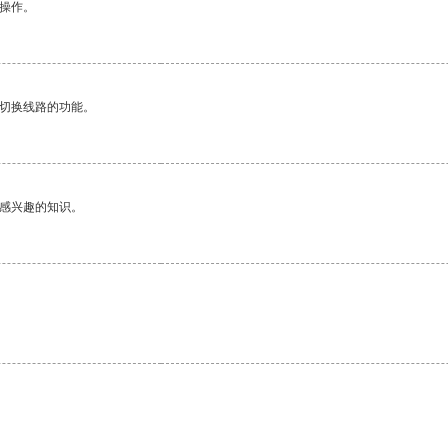
悉操作。
动切换线路的功能。
己感兴趣的知识。