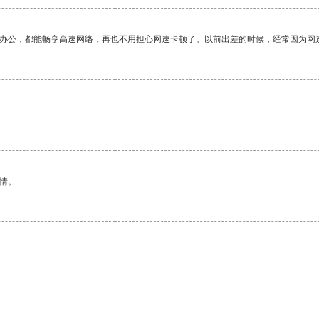
作办公，都能畅享高速网络，再也不用担心网速卡顿了。以前出差的时候，经常因为网
情。