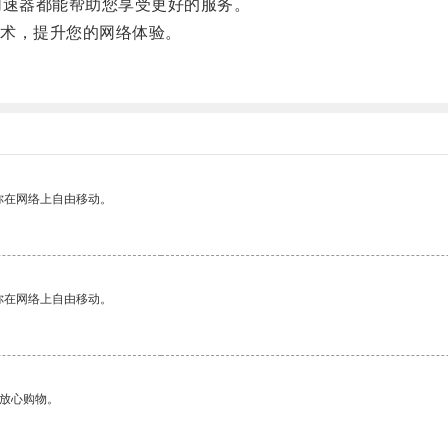
速器都能帮助您享受更好的服务。
术，提升您的网络体验。
你在网络上自由移动。
你在网络上自由移动。
够放心购物。