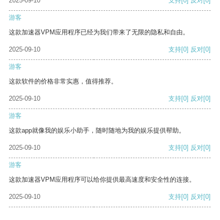
2025-09-10
支持
[0]
反对
[0]
游客
这款加速器VPM应用程序已经为我们带来了无限的隐私和自由。
2025-09-10
支持
[0]
反对
[0]
游客
这款软件的价格非常实惠，值得推荐。
2025-09-10
支持
[0]
反对
[0]
游客
这款app就像我的娱乐小助手，随时随地为我的娱乐提供帮助。
2025-09-10
支持
[0]
反对
[0]
游客
这款加速器VPM应用程序可以给你提供最高速度和安全性的连接。
2025-09-10
支持
[0]
反对
[0]