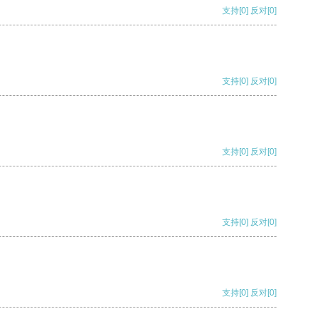
支持
[0]
反对
[0]
支持
[0]
反对
[0]
支持
[0]
反对
[0]
支持
[0]
反对
[0]
支持
[0]
反对
[0]