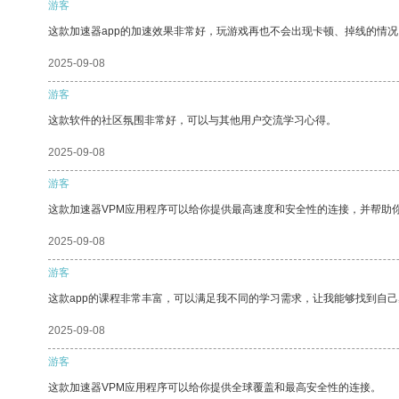
游客
这款加速器app的加速效果非常好，玩游戏再也不会出现卡顿、掉线的情况
2025-09-08
游客
这款软件的社区氛围非常好，可以与其他用户交流学习心得。
2025-09-08
游客
这款加速器VPM应用程序可以给你提供最高速度和安全性的连接，并帮助
2025-09-08
游客
这款app的课程非常丰富，可以满足我不同的学习需求，让我能够找到自
2025-09-08
游客
这款加速器VPM应用程序可以给你提供全球覆盖和最高安全性的连接。