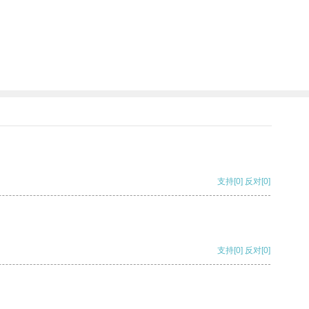
支持
[0]
反对
[0]
支持
[0]
反对
[0]