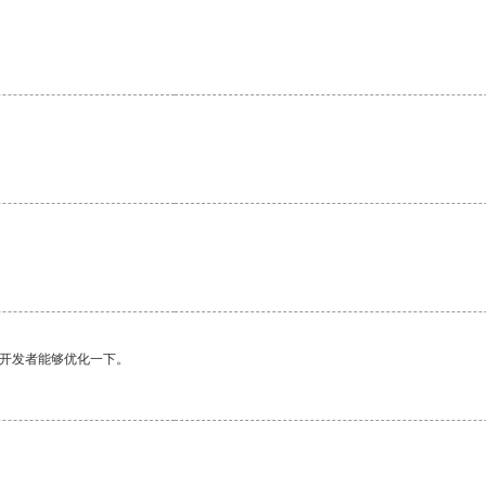
。
望开发者能够优化一下。