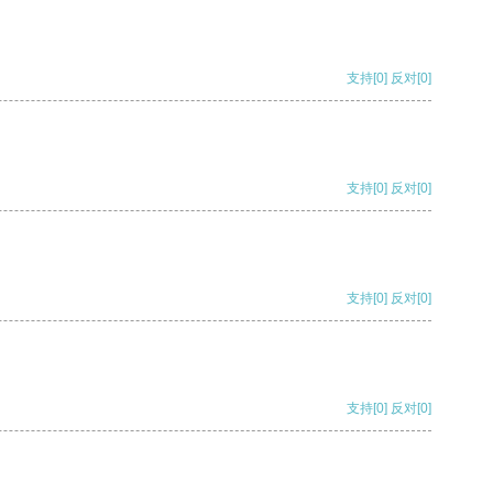
支持
[0]
反对
[0]
支持
[0]
反对
[0]
支持
[0]
反对
[0]
支持
[0]
反对
[0]