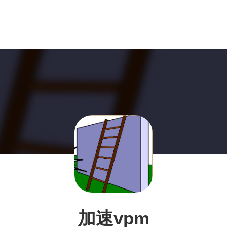
加速vpm