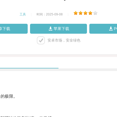
工具
|
时间：2025-09-08
|
卓下载
苹果下载
安卓市场，安全绿色
的极限。