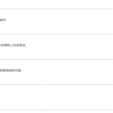
悉操作。
你在网络上自由移动。
动切换线路的功能。