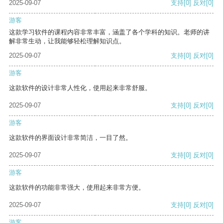
2025-09-07
支持
[0]
反对
[0]
游客
这款学习软件的课程内容非常丰富，涵盖了各个学科的知识。老师的讲
解非常生动，让我能够轻松理解知识点。
2025-09-07
支持
[0]
反对
[0]
游客
这款软件的设计非常人性化，使用起来非常舒服。
2025-09-07
支持
[0]
反对
[0]
游客
这款软件的界面设计非常简洁，一目了然。
2025-09-07
支持
[0]
反对
[0]
游客
这款软件的功能非常强大，使用起来非常方便。
2025-09-07
支持
[0]
反对
[0]
游客