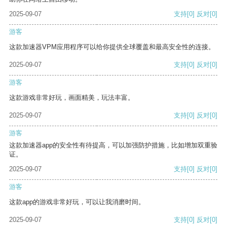
2025-09-07
支持
[0]
反对
[0]
游客
这款加速器VPM应用程序可以给你提供全球覆盖和最高安全性的连接。
2025-09-07
支持
[0]
反对
[0]
游客
这款游戏非常好玩，画面精美，玩法丰富。
2025-09-07
支持
[0]
反对
[0]
游客
这款加速器app的安全性有待提高，可以加强防护措施，比如增加双重验
证。
2025-09-07
支持
[0]
反对
[0]
游客
这款app的游戏非常好玩，可以让我消磨时间。
2025-09-07
支持
[0]
反对
[0]