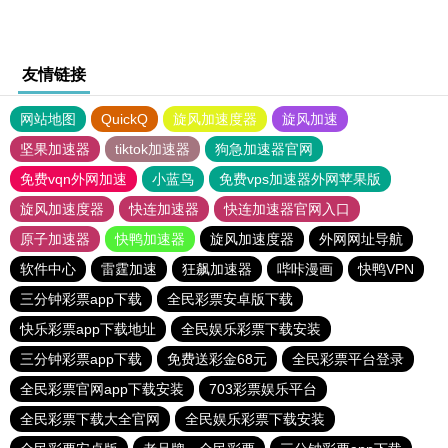
友情链接
网站地图
QuickQ
旋风加速度器
旋风加速
坚果加速器
tiktok加速器
狗急加速器官网
免费vqn外网加速
小蓝鸟
免费vps加速器外网苹果版
旋风加速度器
快连加速器
快连加速器官网入口
原子加速器
快鸭加速器
旋风加速度器
外网网址导航
软件中心
雷霆加速
狂飙加速器
哔咔漫画
快鸭VPN
三分钟彩票app下载
全民彩票安卓版下载
快乐彩票app下载地址
全民娱乐彩票下载安装
三分钟彩票app下载
免费送彩金68元
全民彩票平台登录
全民彩票官网app下载安装
703彩票娱乐平台
全民彩票下载大全官网
全民娱乐彩票下载安装