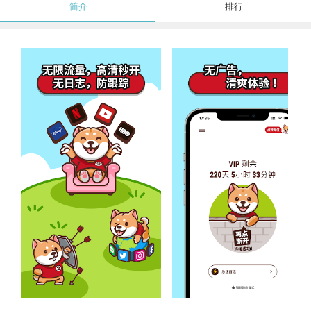
简介
排行