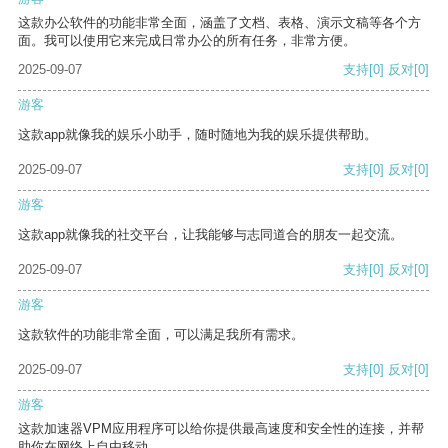
这款办公软件的功能非常全面，涵盖了文档、表格、演示文稿等各个方
面。我可以使用它来完成日常办公的所有任务，非常方便。
2025-09-07
支持
[0]
反对
[0]
游客
这款app就像我的娱乐小助手，随时随地为我的娱乐提供帮助。
2025-09-07
支持
[0]
反对
[0]
游客
这款app就像我的社交平台，让我能够与志同道合的朋友一起交流。
2025-09-07
支持
[0]
反对
[0]
游客
这款软件的功能非常全面，可以满足我所有需求。
2025-09-07
支持
[0]
反对
[0]
游客
这款加速器VPM应用程序可以给你提供最高速度和安全性的连接，并帮
助你在网络上自由移动。