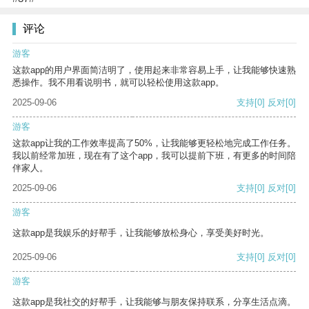
评论
游客
这款app的用户界面简洁明了，使用起来非常容易上手，让我能够快速熟
悉操作。我不用看说明书，就可以轻松使用这款app。
2025-09-06
支持
[0]
反对
[0]
游客
这款app让我的工作效率提高了50%，让我能够更轻松地完成工作任务。
我以前经常加班，现在有了这个app，我可以提前下班，有更多的时间陪
伴家人。
2025-09-06
支持
[0]
反对
[0]
游客
这款app是我娱乐的好帮手，让我能够放松身心，享受美好时光。
2025-09-06
支持
[0]
反对
[0]
游客
这款app是我社交的好帮手，让我能够与朋友保持联系，分享生活点滴。