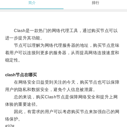
简介
排行
Clash是一款热门的网络代理工具，通过购买节点可以
进一步提升其功能。
节点可以理解为网络代理服务器的地址，购买节点意味
着用户可以连接到更多的服务器，从而提高网络连接速度和
稳定性。
clash节点在哪买
在网络安全日益受到关注的今天，购买节点也可以保障
用户的隐私和数据安全，避免个人信息被泄露。
总的来说，购买Clash节点是保障网络安全和提升上网
体验的重要途径。
因此，有需求的用户可以考虑购买节点来加强自己的网
络保护。
#37#