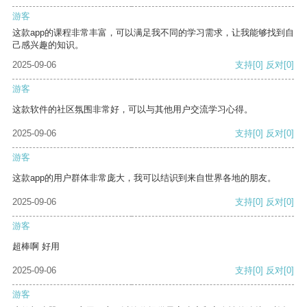
游客
这款app的课程非常丰富，可以满足我不同的学习需求，让我能够找到自
己感兴趣的知识。
2025-09-06
支持
[0]
反对
[0]
游客
这款软件的社区氛围非常好，可以与其他用户交流学习心得。
2025-09-06
支持
[0]
反对
[0]
游客
这款app的用户群体非常庞大，我可以结识到来自世界各地的朋友。
2025-09-06
支持
[0]
反对
[0]
游客
超棒啊 好用
2025-09-06
支持
[0]
反对
[0]
游客