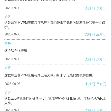
2025-09-06
支持
[0]
反对
[0]
游客
这款加速器VPM应用程序已经为我们带来了无限的隐私保护和安全性保
护。
2025-09-06
支持
[0]
反对
[0]
游客
这个软件很好用
2025-09-06
支持
[0]
反对
[0]
游客
这款加速器VPM应用程序已经为我们带来了无限的隐私和自由。
2025-09-06
支持
[0]
反对
[0]
游客
这款app是我旅行的好帮手，让我能够轻松找到目的地，了解当地的风土
人情。
2025-09-06
支持
[0]
反对
[0]