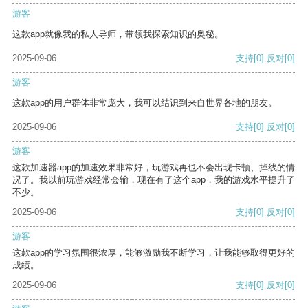
游客
这款app就像我的私人导师，带领我探索知识的奥秘。
2025-09-06
支持
[0]
反对
[0]
游客
这款app的用户群体非常庞大，我可以结识到来自世界各地的朋友。
2025-09-06
支持
[0]
反对
[0]
游客
这款加速器app的加速效果非常好，玩游戏再也不会出现卡顿、掉线的情
况了。我以前玩游戏经常会输，现在有了这个app，我的游戏水平提升了
不少。
2025-09-06
支持
[0]
反对
[0]
游客
这款app的学习氛围很浓厚，能够激励我不断学习，让我能够取得更好的
成绩。
2025-09-06
支持
[0]
反对
[0]