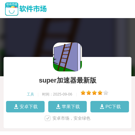
super加速器最新版
工具
|
时间：2025-09-06
|
安卓下载
苹果下载
PC下载
安卓市场，安全绿色