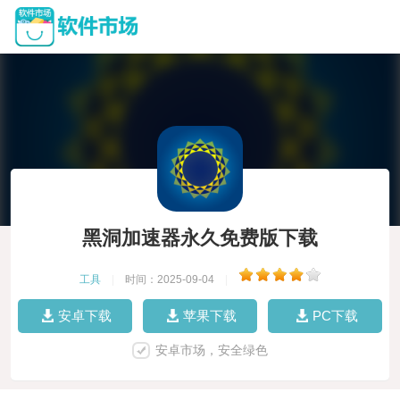
黑洞加速器永久免费版下载
工具
|
时间：2025-09-04
|
安卓下载
苹果下载
PC下载
安卓市场，安全绿色