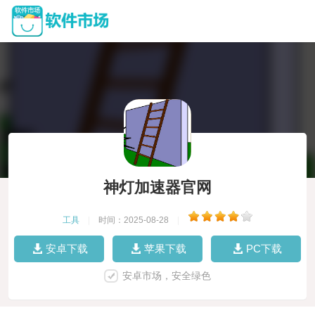
神灯加速器官网
工具
|
时间：2025-08-28
|
安卓下载
苹果下载
PC下载
安卓市场，安全绿色