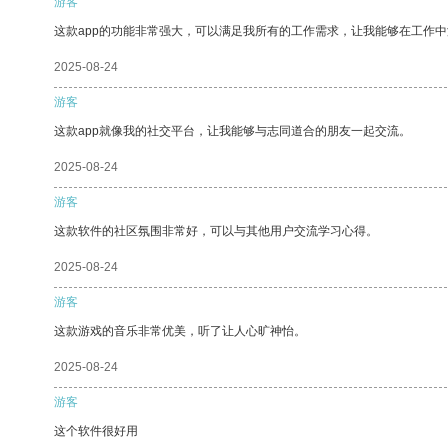
游客
这款app的功能非常强大，可以满足我所有的工作需求，让我能够在工作
2025-08-24
游客
这款app就像我的社交平台，让我能够与志同道合的朋友一起交流。
2025-08-24
游客
这款软件的社区氛围非常好，可以与其他用户交流学习心得。
2025-08-24
游客
这款游戏的音乐非常优美，听了让人心旷神怡。
2025-08-24
游客
这个软件很好用