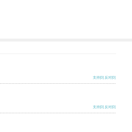
支持
[0]
反对
[0]
支持
[0]
反对
[0]