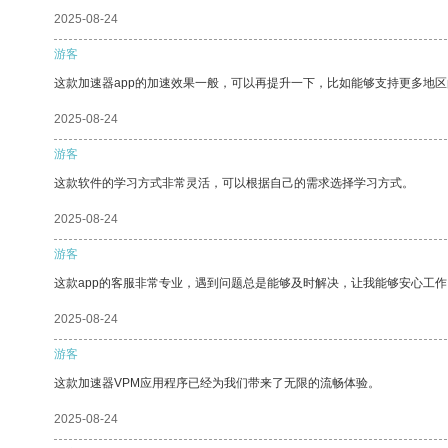
2025-08-24
游客
这款加速器app的加速效果一般，可以再提升一下，比如能够支持更多地
2025-08-24
游客
这款软件的学习方式非常灵活，可以根据自己的需求选择学习方式。
2025-08-24
游客
这款app的客服非常专业，遇到问题总是能够及时解决，让我能够安心工作
2025-08-24
游客
这款加速器VPM应用程序已经为我们带来了无限的流畅体验。
2025-08-24