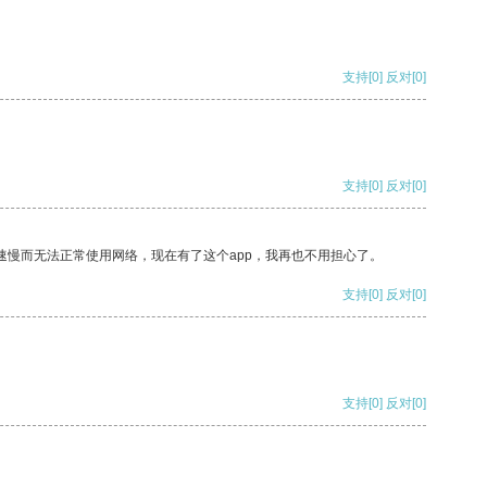
支持
[0]
反对
[0]
支持
[0]
反对
[0]
速慢而无法正常使用网络，现在有了这个app，我再也不用担心了。
支持
[0]
反对
[0]
支持
[0]
反对
[0]