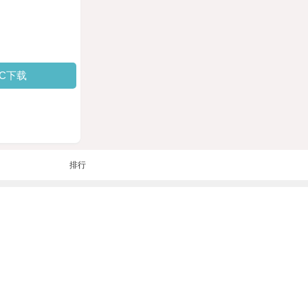
PC下载
排行