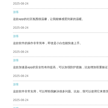
2025-08-24
游客
这款app的社区氛围很温馨，让我能够感受到家的温暖。
2025-08-24
游客
这款软件的操作非常简单，即使是小白也能快速上手。
2025-08-24
游客
这款加速器app的安全性有待提高，可以加强防护措施，比如增加双重验证
2025-08-24
游客
这款软件非常实用，可以帮助我解决很多问题。比如，我可以使用它来查
2025-08-24