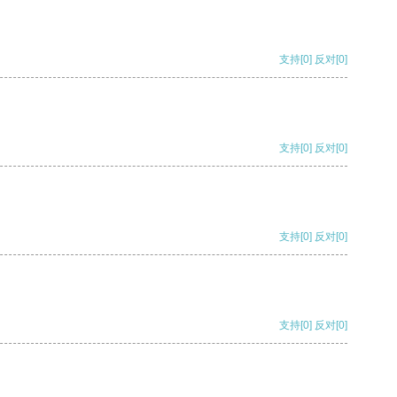
支持
[0]
反对
[0]
支持
[0]
反对
[0]
支持
[0]
反对
[0]
支持
[0]
反对
[0]