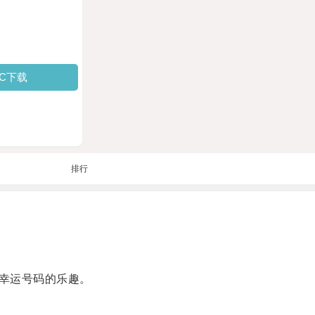
PC下载
排行
幸运号码的乐趣。