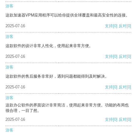
游客
这款加速器VPM应用程序可以给你提供全球覆盖和最高安全性的连接。
2025-07-16
支持
[0]
反对
[0]
游客
这款软件的设计非常人性化，使用起来非常方便。
2025-07-16
支持
[0]
反对
[0]
游客
这款软件的售后服务非常好，遇到问题都能得到及时解决。
2025-07-16
支持
[0]
反对
[0]
游客
这款办公软件的界面设计非常简洁，使用起来非常方便。功能的布局也
很合理，一目了然。
2025-07-16
支持
[0]
反对
[0]
游客