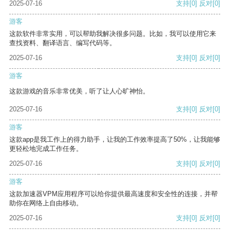
2025-07-16
支持
[0]
反对
[0]
游客
这款软件非常实用，可以帮助我解决很多问题。比如，我可以使用它来
查找资料、翻译语言、编写代码等。
2025-07-16
支持
[0]
反对
[0]
游客
这款游戏的音乐非常优美，听了让人心旷神怡。
2025-07-16
支持
[0]
反对
[0]
游客
这款app是我工作上的得力助手，让我的工作效率提高了50%，让我能够
更轻松地完成工作任务。
2025-07-16
支持
[0]
反对
[0]
游客
这款加速器VPM应用程序可以给你提供最高速度和安全性的连接，并帮
助你在网络上自由移动。
2025-07-16
支持
[0]
反对
[0]