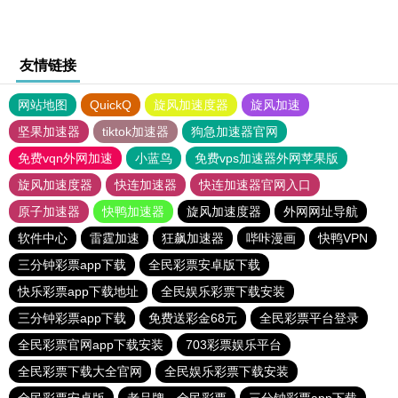
友情链接
网站地图
QuickQ
旋风加速度器
旋风加速
坚果加速器
tiktok加速器
狗急加速器官网
免费vqn外网加速
小蓝鸟
免费vps加速器外网苹果版
旋风加速度器
快连加速器
快连加速器官网入口
原子加速器
快鸭加速器
旋风加速度器
外网网址导航
软件中心
雷霆加速
狂飙加速器
哔咔漫画
快鸭VPN
三分钟彩票app下载
全民彩票安卓版下载
快乐彩票app下载地址
全民娱乐彩票下载安装
三分钟彩票app下载
免费送彩金68元
全民彩票平台登录
全民彩票官网app下载安装
703彩票娱乐平台
全民彩票下载大全官网
全民娱乐彩票下载安装