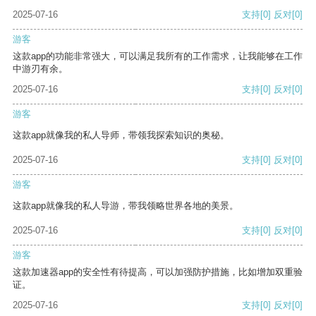
2025-07-16
支持
[0]
反对
[0]
游客
这款app的功能非常强大，可以满足我所有的工作需求，让我能够在工作
中游刃有余。
2025-07-16
支持
[0]
反对
[0]
游客
这款app就像我的私人导师，带领我探索知识的奥秘。
2025-07-16
支持
[0]
反对
[0]
游客
这款app就像我的私人导游，带我领略世界各地的美景。
2025-07-16
支持
[0]
反对
[0]
游客
这款加速器app的安全性有待提高，可以加强防护措施，比如增加双重验
证。
2025-07-16
支持
[0]
反对
[0]