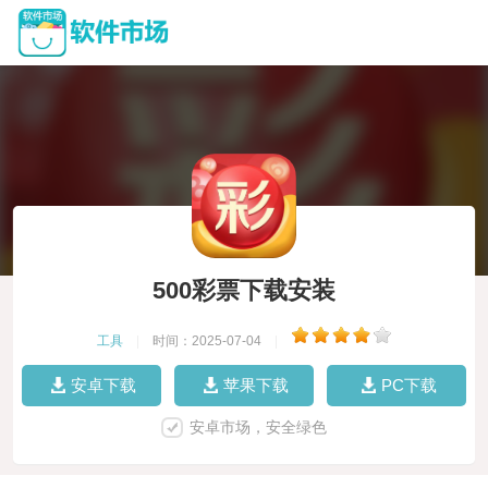
500彩票下载安装
工具
|
时间：2025-07-04
|
安卓下载
苹果下载
PC下载
安卓市场，安全绿色