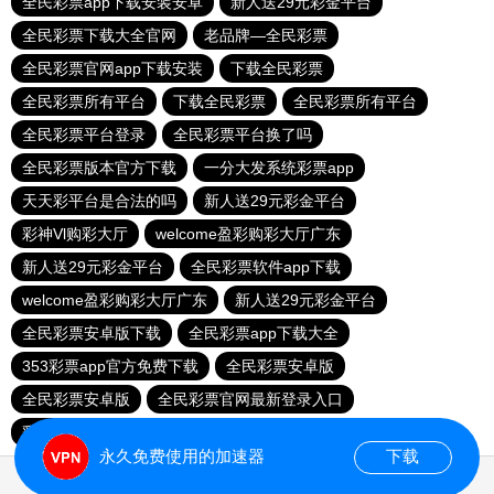
全民彩票app下载安装安卓
新人送29元彩金平台
全民彩票下载大全官网
老品牌—全民彩票
全民彩票官网app下载安装
下载全民彩票
全民彩票所有平台
下载全民彩票
全民彩票所有平台
全民彩票平台登录
全民彩票平台换了吗
全民彩票版本官方下载
一分大发系统彩票app
天天彩平台是合法的吗
新人送29元彩金平台
彩神Vl购彩大厅
welcome盈彩购彩大厅广东
新人送29元彩金平台
全民彩票软件app下载
welcome盈彩购彩大厅广东
新人送29元彩金平台
全民彩票安卓版下载
全民彩票app下载大全
353彩票app官方免费下载
全民彩票安卓版
全民彩票安卓版
全民彩票官网最新登录入口
彩神Vl购彩大厅
永久免费使用的加速器
下载