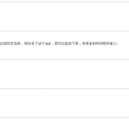
我以前经常加班，现在有了这个app，我可以提前下班，有更多的时间陪伴家人。