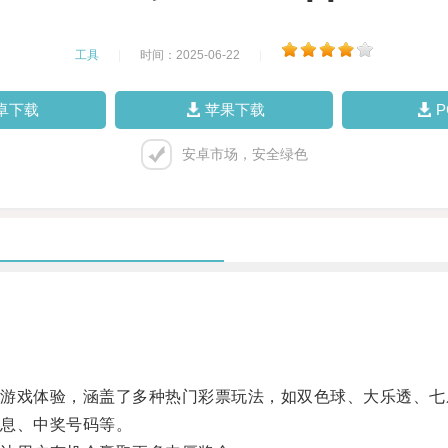
工具
|
时间：2025-06-22
|
卓下载
苹果下载
安卓市场，安全绿色
戏体验，涵盖了多种热门彩票玩法，如双色球、大乐透、七
息、中奖号码等。