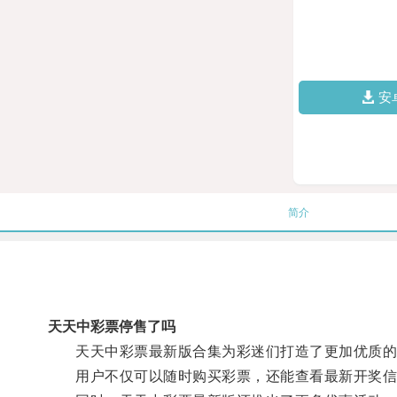
安
简介
天天中彩票停售了吗
天天中彩票最新版合集为彩迷们打造了更加优质的游
用户不仅可以随时购买彩票，还能查看最新开奖信