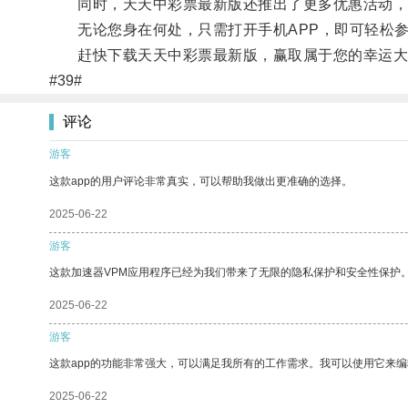
同时，天天中彩票最新版还推出了更多优惠活动，
无论您身在何处，只需打开手机APP，即可轻松参
赶快下载天天中彩票最新版，赢取属于您的幸运大
#39#
评论
游客
这款app的用户评论非常真实，可以帮助我做出更准确的选择。
2025-06-22
游客
这款加速器VPM应用程序已经为我们带来了无限的隐私保护和安全性保护
2025-06-22
游客
这款app的功能非常强大，可以满足我所有的工作需求。我可以使用它来
2025-06-22