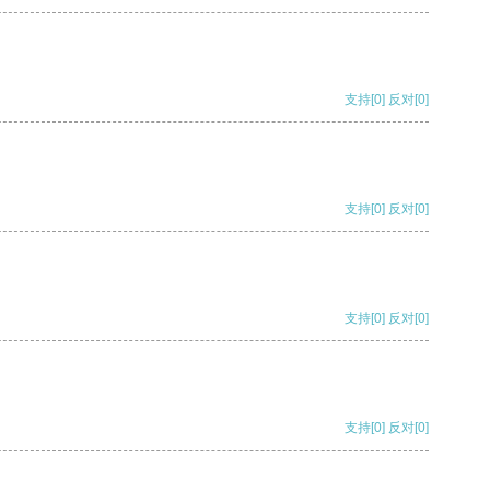
支持
[0]
反对
[0]
支持
[0]
反对
[0]
支持
[0]
反对
[0]
支持
[0]
反对
[0]