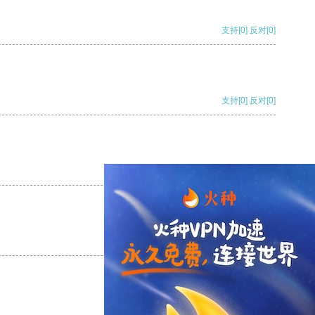
支持
[0]
反对
[0]
支持
[0]
反对
[0]
支持
[0]
反对
[0]
支持
[0]
反对
[0]
支持
[0]
反对
[0]