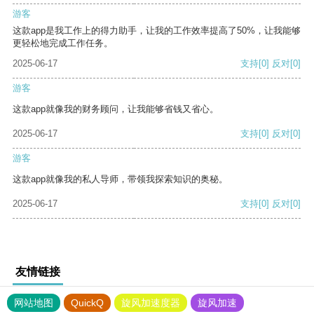
游客
这款app是我工作上的得力助手，让我的工作效率提高了50%，让我能够
更轻松地完成工作任务。
2025-06-17
支持
[0]
反对
[0]
游客
这款app就像我的财务顾问，让我能够省钱又省心。
2025-06-17
支持
[0]
反对
[0]
游客
这款app就像我的私人导师，带领我探索知识的奥秘。
2025-06-17
支持
[0]
反对
[0]
友情链接
网站地图
QuickQ
旋风加速度器
旋风加速