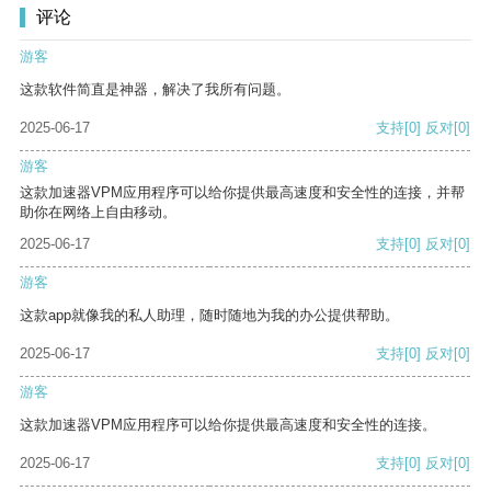
评论
游客
这款软件简直是神器，解决了我所有问题。
2025-06-17
支持
[0]
反对
[0]
游客
这款加速器VPM应用程序可以给你提供最高速度和安全性的连接，并帮
助你在网络上自由移动。
2025-06-17
支持
[0]
反对
[0]
游客
这款app就像我的私人助理，随时随地为我的办公提供帮助。
2025-06-17
支持
[0]
反对
[0]
游客
这款加速器VPM应用程序可以给你提供最高速度和安全性的连接。
2025-06-17
支持
[0]
反对
[0]