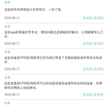
游客
这款软件的界面设计非常简洁，一目了然。
2025-06-17
支持
[0]
反对
[0]
游客
这款app的客服非常专业，遇到问题总是能够及时解决，让我能够安心工
作。
2025-06-17
支持
[0]
反对
[0]
游客
这款加速器VPM应用程序已经为我们带来了无限的隐私保护和安全性保
护。
2025-06-17
支持
[0]
反对
[0]
游客
这款加速器VPM应用程序可以给你提供最高速度和安全性的连接，并帮
助你在网络上自由移动。
2025-06-17
支持
[0]
反对
[0]
游客