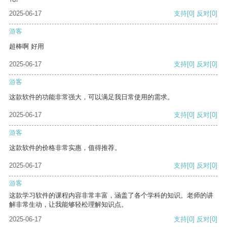
2025-06-17
支持
[0]
反对
[0]
游客
超棒啊 好用
2025-06-17
支持
[0]
反对
[0]
游客
这款软件的功能非常强大，可以满足我日常使用的需求。
2025-06-17
支持
[0]
反对
[0]
游客
这款软件的价格非常实惠，值得推荐。
2025-06-17
支持
[0]
反对
[0]
游客
这款学习软件的课程内容非常丰富，涵盖了各个学科的知识。老师的讲
解非常生动，让我能够轻松理解知识点。
2025-06-17
支持
[0]
反对
[0]