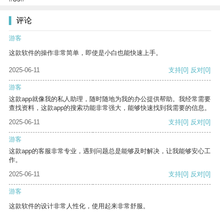
评论
游客
这款软件的操作非常简单，即使是小白也能快速上手。
2025-06-11
支持
[0]
反对
[0]
游客
这款app就像我的私人助理，随时随地为我的办公提供帮助。我经常需要
查找资料，这款app的搜索功能非常强大，能够快速找到我需要的信息。
2025-06-11
支持
[0]
反对
[0]
游客
这款app的客服非常专业，遇到问题总是能够及时解决，让我能够安心工
作。
2025-06-11
支持
[0]
反对
[0]
游客
这款软件的设计非常人性化，使用起来非常舒服。