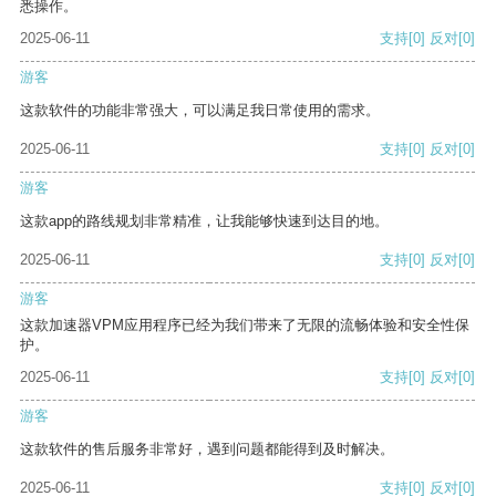
悉操作。
2025-06-11
支持
[0]
反对
[0]
游客
这款软件的功能非常强大，可以满足我日常使用的需求。
2025-06-11
支持
[0]
反对
[0]
游客
这款app的路线规划非常精准，让我能够快速到达目的地。
2025-06-11
支持
[0]
反对
[0]
游客
这款加速器VPM应用程序已经为我们带来了无限的流畅体验和安全性保
护。
2025-06-11
支持
[0]
反对
[0]
游客
这款软件的售后服务非常好，遇到问题都能得到及时解决。
2025-06-11
支持
[0]
反对
[0]