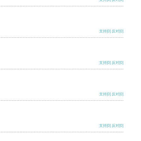
支持
[0]
反对
[0]
支持
[0]
反对
[0]
支持
[0]
反对
[0]
支持
[0]
反对
[0]