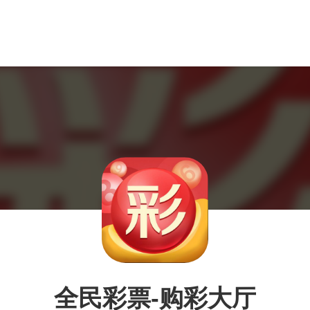
全民彩票-购彩大厅