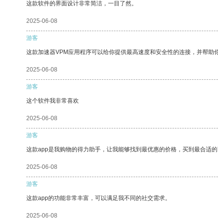
这款软件的界面设计非常简洁，一目了然。
2025-06-08
游客
这款加速器VPM应用程序可以给你提供最高速度和安全性的连接，并帮助
2025-06-08
游客
这个软件我非常喜欢
2025-06-08
游客
这款app是我购物的得力助手，让我能够找到最优惠的价格，买到最合适
2025-06-08
游客
这款app的功能非常丰富，可以满足我不同的社交需求。
2025-06-08