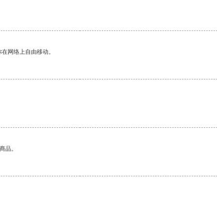
你在网络上自由移动。
的商品。