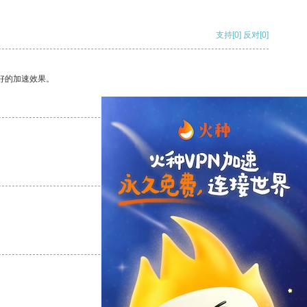
支持
[0]
反对
[0]
好的加速效果。
支持
[0]
反对
[0]
支持
[0]
反对
[0]
支持
[0]
反对
[0]