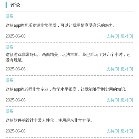
评论
游客
这款app的音乐资源非常优质，可以让我尽情享受音乐的魅力。
2025-06-06
支持
[0]
反对
[0]
游客
这款游戏非常好玩，画面精美，玩法丰富。我已经玩了好几个小时，还
没有玩腻。
2025-06-06
支持
[0]
反对
[0]
游客
这款app的老师非常专业，教学水平很高，让我能够学到实用的知识。
2025-06-06
支持
[0]
反对
[0]
游客
这款软件的设计非常人性化，使用起来非常方便。
2025-06-06
支持
[0]
反对
[0]