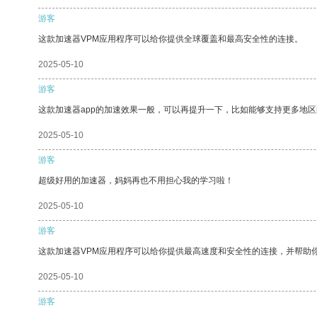
游客
这款加速器VPM应用程序可以给你提供全球覆盖和最高安全性的连接。
2025-05-10
游客
这款加速器app的加速效果一般，可以再提升一下，比如能够支持更多地
2025-05-10
游客
超级好用的加速器，妈妈再也不用担心我的学习啦！
2025-05-10
游客
这款加速器VPM应用程序可以给你提供最高速度和安全性的连接，并帮助
2025-05-10
游客