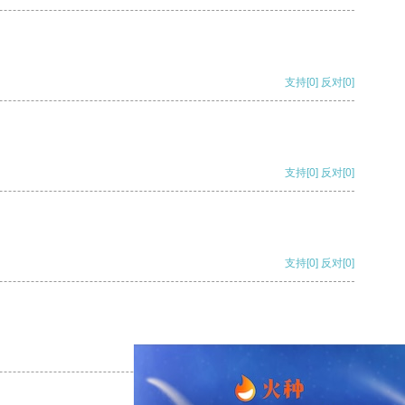
支持
[0]
反对
[0]
支持
[0]
反对
[0]
支持
[0]
反对
[0]
支持
[0]
反对
[0]