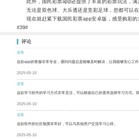
此外，国民彩票app还提供了丰富的彩票玩法，满
无论是双色球、大乐透还是竞彩足球，您都可以在国
现在就赶紧下载国民彩票app安卓版，感受购彩的
#39#
评论
游客
这款app的客服非常专业，遇到问题总是能够及时解决，让我能够安心工作
2025-05-10
游客
这款学习软件的学习方式非常灵活，可以根据自己的需求选择学习方式。
2025-05-10
游客
这款软件的社区氛围非常好，可以与其他用户交流学习心得。
2025-05-10