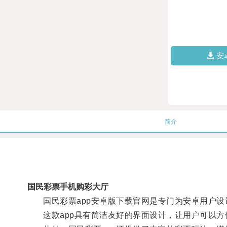
安
简介
国民彩票手机购彩大厅
国民彩票app安卓版下载官网是专门为安卓用户设
这款app具有简洁友好的界面设计，让用户可以方