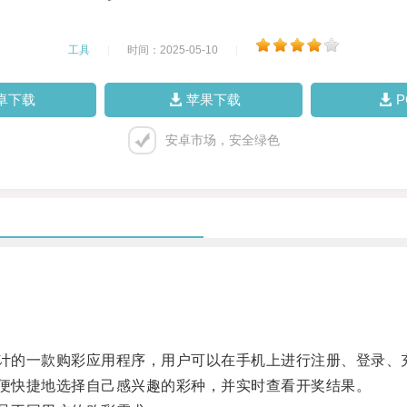
工具
|
时间：2025-05-10
|
卓下载
苹果下载
安卓市场，安全绿色
计的一款购彩应用程序，用户可以在手机上进行注册、登录、
便快捷地选择自己感兴趣的彩种，并实时查看开奖结果。