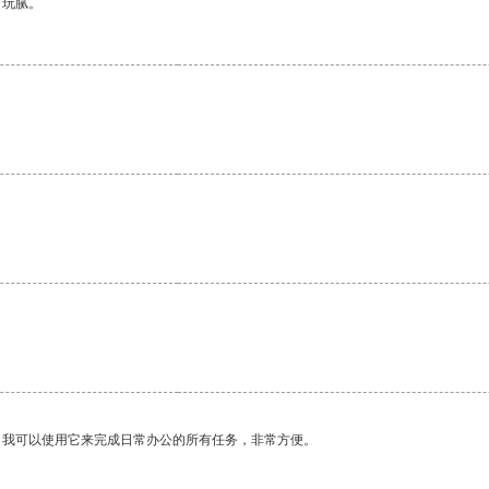
有玩腻。
。
。我可以使用它来完成日常办公的所有任务，非常方便。